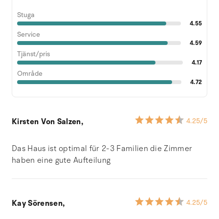
Stuga
4.55
Service
4.59
Tjänst/pris
4.17
Område
4.72
Kirsten Von Salzen,
4.25
/5
Das Haus ist optimal für 2-3 Familien die Zimmer
haben eine gute Aufteilung
Kay Sörensen,
4.25
/5