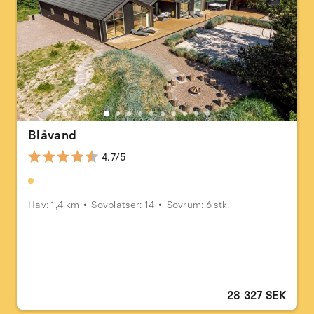
Blåvand
4.7/5
Hav: 1,4 km
Sovplatser: 14
Sovrum: 6 stk.
28 327 SEK