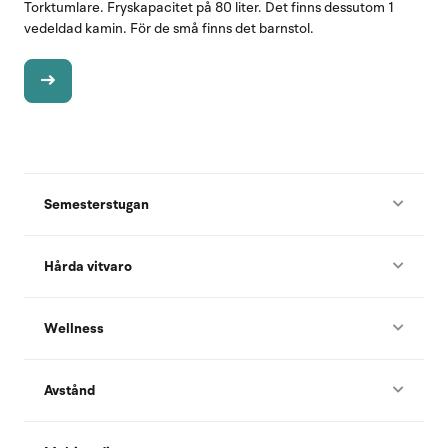
Torktumlare. Fryskapacitet på 80 liter. Det finns dessutom 1
vedeldad kamin. För de små finns det barnstol.
Semesterstugan
Hårda vitvaro
Wellness
Avstånd