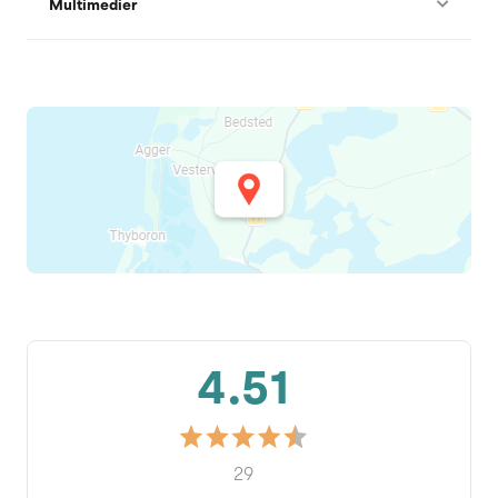
Multimedier
4.51
29