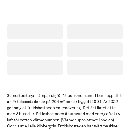
Semesterstugan lämpar sig för 12 personer samt 1 barn upp till 3
år. Fritidsbostaden är på 204 m² och är byggd i 2004. År 2022
genomgick fritidsbostaden en renovering. Det är tillåtet at ta
med 3 hus-djur. Fritidsbostaden är utrustad med energieffektiv
luft för vatten värmepumpen.(Värmer upp vattnet i poolen).
Golvvärme i alla klinkergolv. Fritidsbostaden har tvättmaskine.