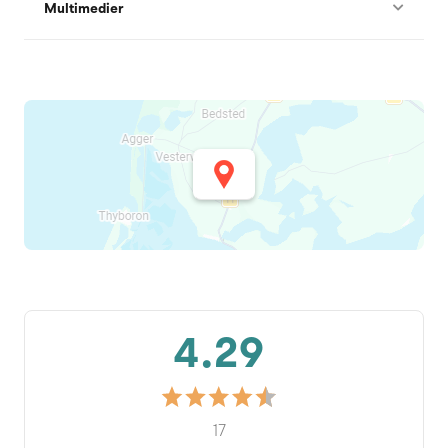
Multimedier
4.29
17