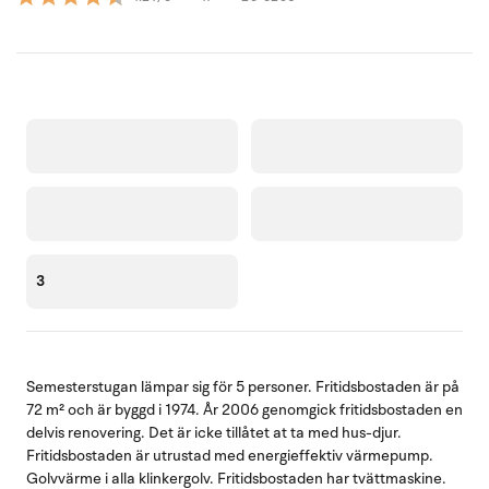
3
Semesterstugan lämpar sig för 5 personer. Fritidsbostaden är på
72 m² och är byggd i 1974. År 2006 genomgick fritidsbostaden en
delvis renovering. Det är icke tillåtet at ta med hus-djur.
Fritidsbostaden är utrustad med energieffektiv värmepump.
Golvvärme i alla klinkergolv. Fritidsbostaden har tvättmaskine.