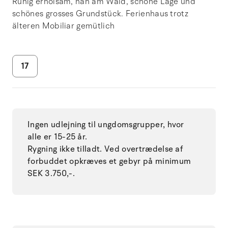
Ruhig erholsam, nah am Wald, schöne Lage und
schönes grosses Grundstück. Ferienhaus trotz
älteren Mobiliar gemütlich
17
Ingen udlejning til ungdomsgrupper, hvor
alle er 15-25 år.
Rygning ikke tilladt. Ved overtrædelse af
forbuddet opkræves et gebyr på minimum
SEK 3.750,-.