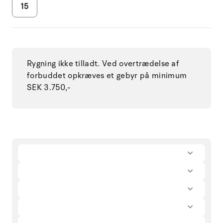
15
Rygning ikke tilladt. Ved overtrædelse af
forbuddet opkræves et gebyr på minimum
SEK 3.750,-