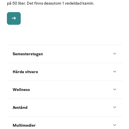
på 50 liter. Det finns dessutom 1 vedeldad kamin.
Semesterstugan
Hårda vitvaro
Wellness
Avstånd
Multimedier