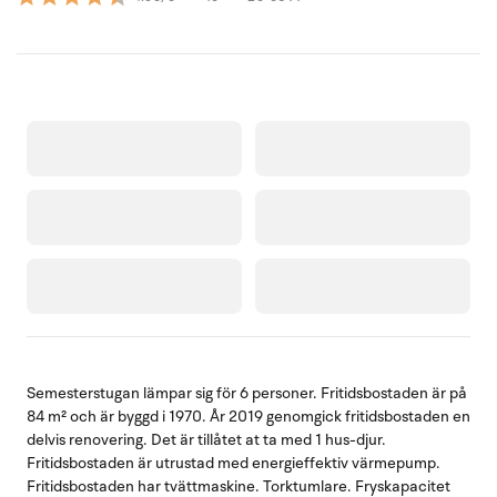
Semesterstugan lämpar sig för 6 personer. Fritidsbostaden är på
84 m² och är byggd i 1970. År 2019 genomgick fritidsbostaden en
delvis renovering. Det är tillåtet at ta med 1 hus-djur.
Fritidsbostaden är utrustad med energieffektiv värmepump.
Fritidsbostaden har tvättmaskine. Torktumlare. Fryskapacitet