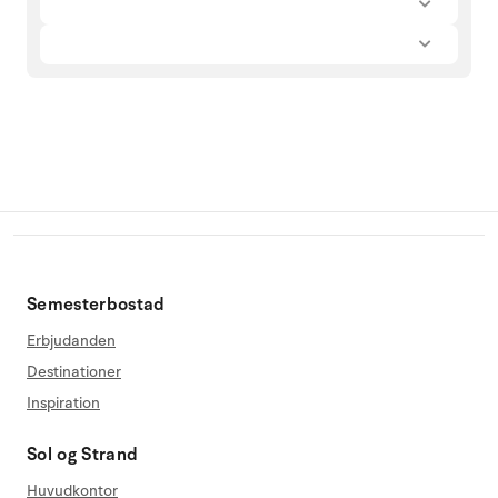
Semesterbostad
Erbjudanden
Destinationer
Inspiration
Sol og Strand
Huvudkontor