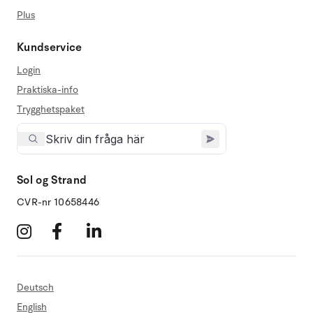
Plus
Kundservice
Login
Praktiska-info
Trygghetspaket
Sol og Strand
CVR-nr 10658446
Deutsch
English