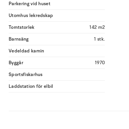
Parkering vid huset
Utomhus lekredskap
Tomtstorlek
142 m2
Barnsäng
1 stk.
Vedeldad kamin
Byggår
1970
Sportsfiskarhus
Laddstation för elbil