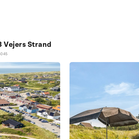
3 Vejers Strand
5045