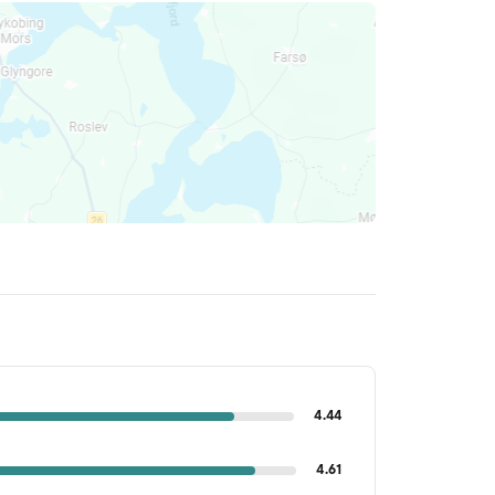
4.44
4.61