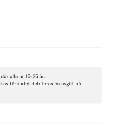
där alla är 15-25 år.
se av förbudet debiteras en avgift på