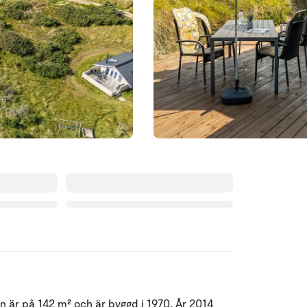
Augusti 2026
n är på 142 m² och är byggd i 1970. År 2014