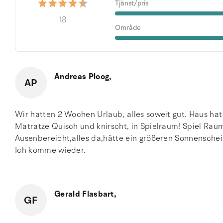
Tjänst/pris
18
Område
Andreas Ploog,
AP
Wir hatten 2 Wochen Urlaub, alles soweit gut. Haus hat 
Matratze Quisch und knirscht, in Spielraum! Spiel Raum
Ausenbereicht,alles da,hätte ein größeren Sonnenschein
Ich komme wieder.
Gerald Flasbart,
GF