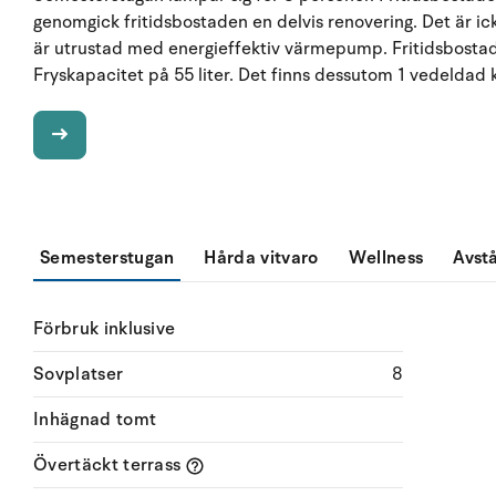
genomgick fritidsbostaden en delvis renovering. Det är ick
är utrustad med energieffektiv värmepump. Fritidsbostad
Fryskapacitet på 55 liter. Det finns dessutom 1 vedeldad 
Semesterstugan
Hårda vitvaro
Wellness
Avst
Förbruk inklusive
Sovplatser
8
Inhägnad tomt
Övertäckt terrass