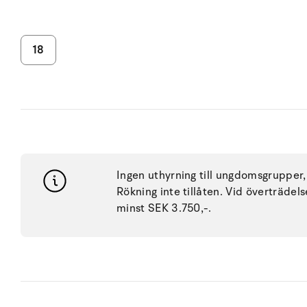
18
Ingen uthyrning till ungdomsgrupper, 
Rökning inte tillåten. Vid överträdel
minst SEK 3.750,-.