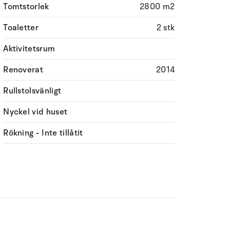
Tomtstorlek
2800 m2
Toaletter
2 stk
Aktivitetsrum
Renoverat
2014
Rullstolsvänligt
Nyckel vid huset
Rökning - Inte tillåtit