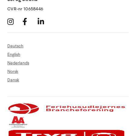
CVR-nr 10658446
Deutsch
English
Nederlands
Norsk
Dansk