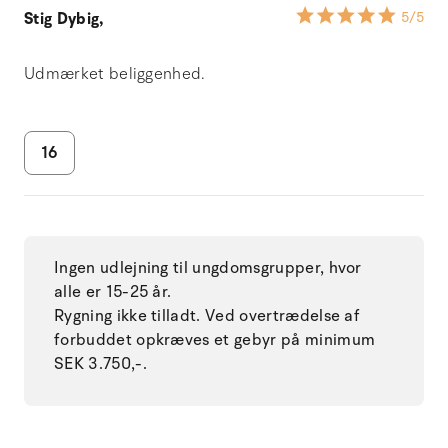
Stig Dybig,
5
/5
Udmærket beliggenhed.
16
Ingen udlejning til ungdomsgrupper, hvor
alle er 15-25 år.
Rygning ikke tilladt. Ved overtrædelse af
forbuddet opkræves et gebyr på minimum
SEK 3.750,-.