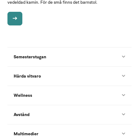
vedeldad kamin. För de små finns det barnstol.
Semesterstugan
Hårda vitvaro
Wellness
Avstånd
Multimedier