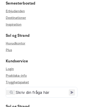
Semesterbostad
Erbjudanden
Destinationer
Inspiration
Sol og Strand
Huvudkontor
Plus
Kundservice
Login
Praktiska-info
Trygghetspaket
Sol og Strand