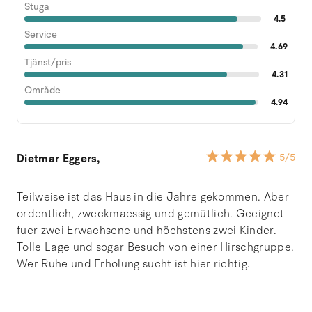
Stuga
4.5
Service
4.69
Tjänst/pris
4.31
Område
4.94
Dietmar Eggers,
5
/5
Teilweise ist das Haus in die Jahre gekommen. Aber
ordentlich, zweckmaessig und gemütlich. Geeignet
fuer zwei Erwachsene und höchstens zwei Kinder.
Tolle Lage und sogar Besuch von einer Hirschgruppe.
Wer Ruhe und Erholung sucht ist hier richtig.