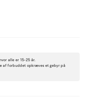
vor alle er 15-25 år.
lse af forbuddet opkræves et gebyr på