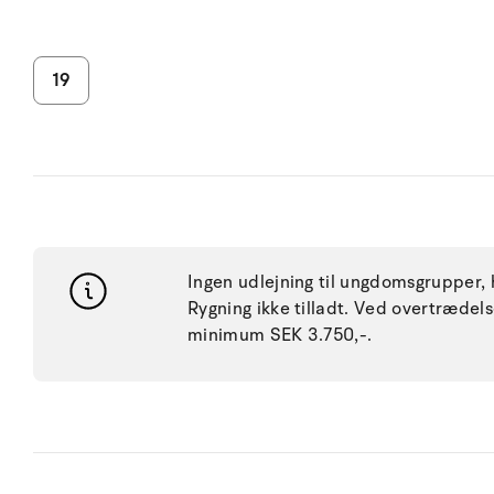
19
Ingen udlejning til ungdomsgrupper, h
Rygning ikke tilladt. Ved overtræde
minimum SEK 3.750,-.