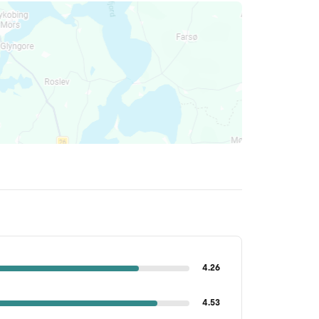
4.26
4.53