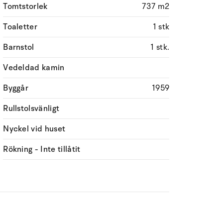
Tomtstorlek
737 m2
Toaletter
1 stk
Barnstol
1 stk.
Vedeldad kamin
Byggår
1959
Rullstolsvänligt
Nyckel vid huset
Rökning - Inte tillåtit