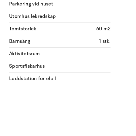
Parkering vid huset
Utomhus lekredskap
Tomtstorlek
60 m2
Barnsäng
1 stk.
Aktivitetsrum
Sportsfiskarhus
Laddstation för elbil