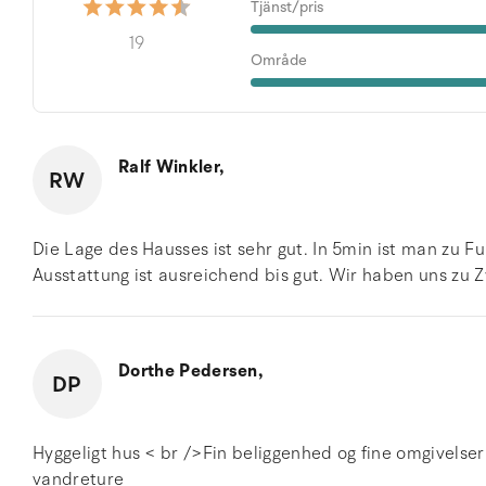
Tjänst/pris
19
Område
Ralf Winkler,
RW
Die Lage des Hausses ist sehr gut. In 5min ist man zu 
Ausstattung ist ausreichend bis gut. Wir haben uns zu Z
Dorthe Pedersen,
DP
Hyggeligt hus < br />Fin beliggenhed og fine omgivelse
vandreture