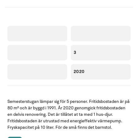
3
2020
Semesterstugan lämpar sig för 5 personer. Fritidsbostaden är på
80 m² och är byggd i 1991. År 2020 genomgick fritidsbostaden
en delvis renovering. Det är tillåtet at ta med 1 hus-djur.
Fritidsbostaden är utrustad med energieffektiv värmepump.
Fryskapacitet på 10 liter. För de små finns det barnstol.