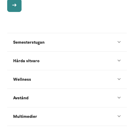
Semesterstugan
Hårda vitvaro
Wellness
Avstånd
Multimedier