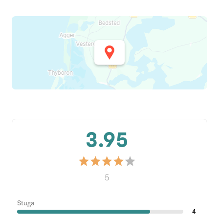
3.95
5
Stuga
4