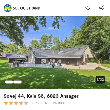
1/23
Søvej 44, Kvie Sö, 6823 Ansager
•
5
•
25-3001
3.95/5