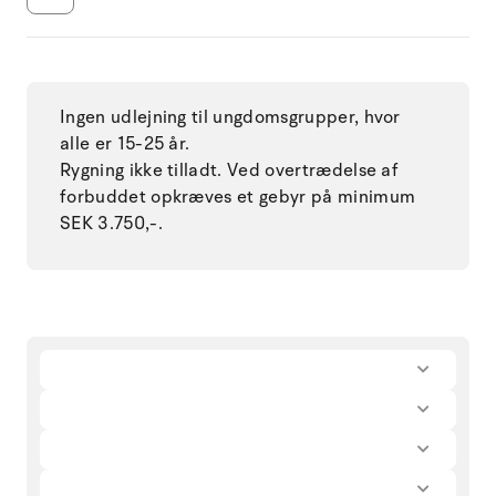
Ingen udlejning til ungdomsgrupper, hvor
alle er 15-25 år.
Rygning ikke tilladt. Ved overtrædelse af
forbuddet opkræves et gebyr på minimum
SEK 3.750,-.