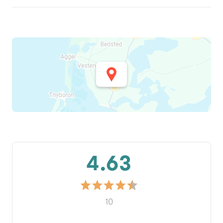
4.63
10