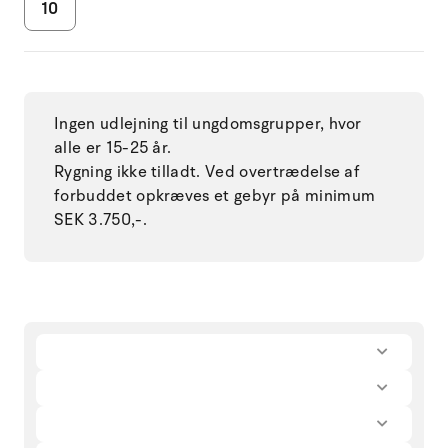
10
Ingen udlejning til ungdomsgrupper, hvor
alle er 15-25 år.
Rygning ikke tilladt. Ved overtrædelse af
forbuddet opkræves et gebyr på minimum
SEK 3.750,-.