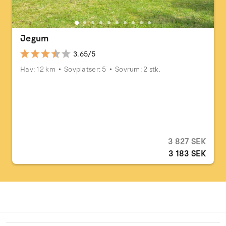
Jegum
3.65/5
Hav: 12 km
Sovplatser: 5
Sovrum: 2 stk.
3 827 SEK
3 183 SEK