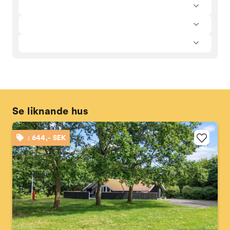
Se liknande hus
: 644,- SEK