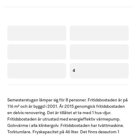
4
Semesterstugan lämpar sig för 8 personer. Fritidsbostaden är på
116 m² och är byggd i 2001. År 2015 genomgick fritidsbostaden
en delvis renovering. Det är tillåtet at ta med 1 hus-djur.
Fritidsbostaden är utrustad med energieffektiv värmepump.
Golvvärme i alla klinkergolv. Fritidsbostaden har tvättmaskine.
Torktumlare. Fryskapacitet på 46 liter. Det finns dessutom 1