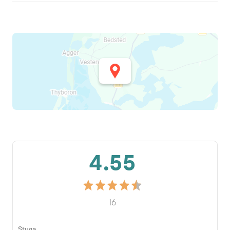
4.55
16
Stuga