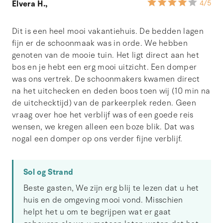
Elvera H.,
4
/5
Dit is een heel mooi vakantiehuis. De bedden lagen
fijn er de schoonmaak was in orde. We hebben
genoten van de mooie tuin. Het ligt direct aan het
bos en je hebt een erg mooi uitzicht. Een domper
was ons vertrek. De schoonmakers kwamen direct
na het uitchecken en deden boos toen wij (10 min na
de uitchecktijd) van de parkeerplek reden. Geen
vraag over hoe het verblijf was of een goede reis
wensen, we kregen alleen een boze blik. Dat was
nogal een domper op ons verder fijne verblijf.
Sol og Strand
Beste gasten, We zijn erg blij te lezen dat u het
huis en de omgeving mooi vond. Misschien
helpt het u om te begrijpen wat er gaat