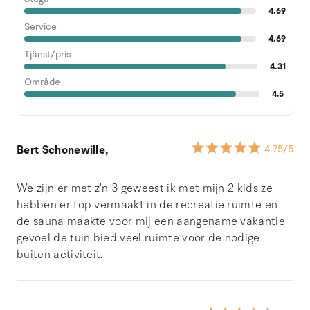
4.69
Service
4.69
Tjänst/pris
4.31
Område
4.5
Bert Schonewille,
4.75
/5
We zijn er met z'n 3 geweest ik met mijn 2 kids ze
hebben er top vermaakt in de recreatie ruimte en
de sauna maakte voor mij een aangename vakantie
gevoel de tuin bied veel ruimte voor de nodige
buiten activiteit.