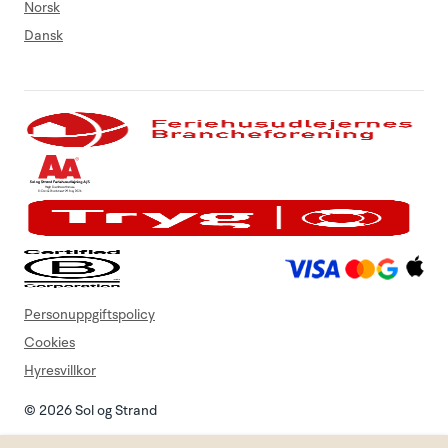
Norsk
Dansk
Personuppgiftspolicy
Cookies
Hyresvillkor
© 2026 Sol og Strand