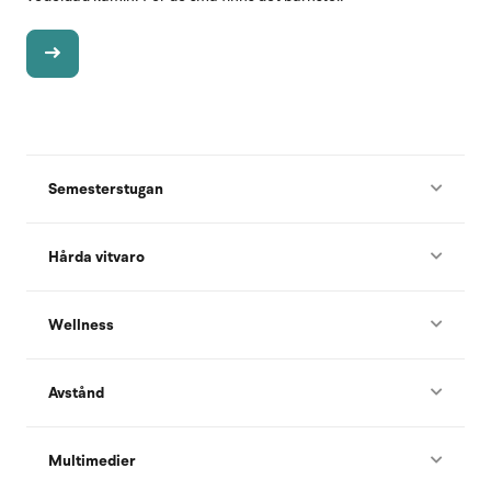
Semesterstugan
Hårda vitvaro
Wellness
Avstånd
Multimedier