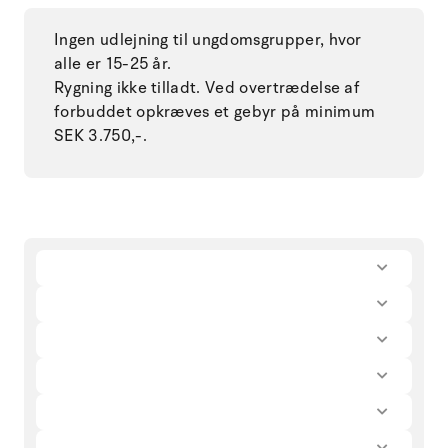
Ingen udlejning til ungdomsgrupper, hvor
alle er 15-25 år.
Rygning ikke tilladt. Ved overtrædelse af
forbuddet opkræves et gebyr på minimum
SEK 3.750,-.