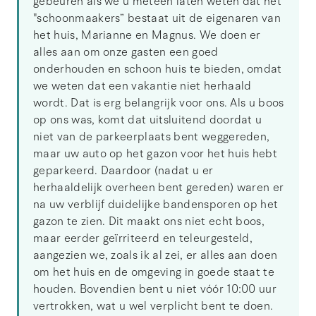
gebeuren als we u meteen laten weten dat het
"schoonmaakers” bestaat uit de eigenaren van
het huis, Marianne en Magnus. We doen er
alles aan om onze gasten een goed
onderhouden en schoon huis te bieden, omdat
we weten dat een vakantie niet herhaald
wordt. Dat is erg belangrijk voor ons. Als u boos
op ons was, komt dat uitsluitend doordat u
niet van de parkeerplaats bent weggereden,
maar uw auto op het gazon voor het huis hebt
geparkeerd. Daardoor (nadat u er
herhaaldelijk overheen bent gereden) waren er
na uw verblijf duidelijke bandensporen op het
gazon te zien. Dit maakt ons niet echt boos,
maar eerder geïrriteerd en teleurgesteld,
aangezien we, zoals ik al zei, er alles aan doen
om het huis en de omgeving in goede staat te
houden. Bovendien bent u niet vóór 10:00 uur
vertrokken, wat u wel verplicht bent te doen.