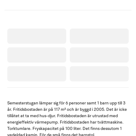
Semesterstugan lämpar sig för 6 personer samt 1 barn upp till 3
år. Fritidsbostaden är på 117 m² och är byggd i 2005. Det är icke
tillåtet at ta med hus-djur. Fritidsbostaden är utrustad med
energieffektiv värmepump. Fritidsbostaden har tvättmaskine.
Torktumlare. Fryskapacitet på 100 liter. Det finns dessutom 1
vedeldad kamin. För de små finns det barnstol.