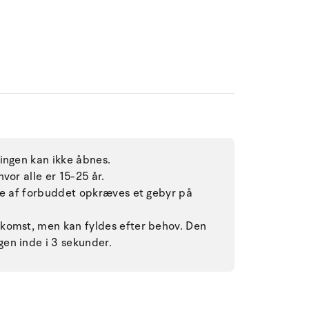
ingen kan ikke åbnes.
vor alle er 15-25 år.
lse af forbuddet opkræves et gebyr på
komst, men kan fyldes efter behov. Den
en inde i 3 sekunder.