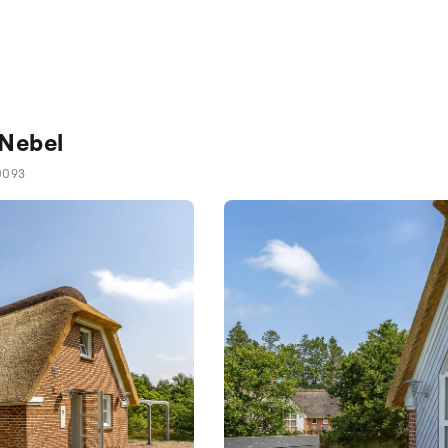
 Nebel
0093