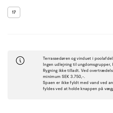
17
Terrassedøren og vinduet i poolafdel
Ingen udlejning til ungdomsgrupper, h
Rygning ikke tilladt. Ved overtræde
minimum SEK 3.750,-.
Spaen er ikke fyldt med vand ved an
fyldes ved at holde knappen på vægg