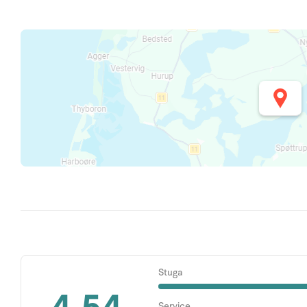
Stuga
Service