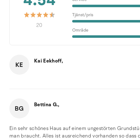
4.54
Tjänst/pris
20
Område
Kai Eekhoff,
KE
Bettina G.,
BG
Ein sehr schönes Haus auf einem ungestörten Grundstüc
man braucht. Alles ist ausreichend vorhanden so dass 