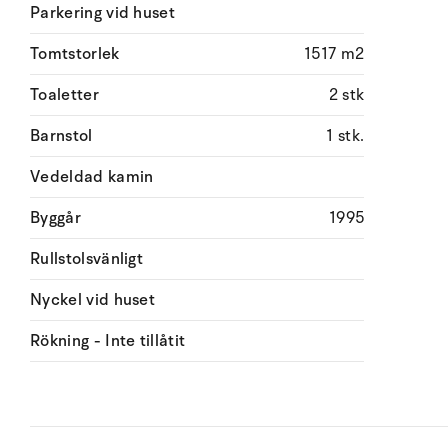
Parkering vid huset
Tomtstorlek
1517 m2
Toaletter
2 stk
Barnstol
1 stk.
Vedeldad kamin
Byggår
1995
Rullstolsvänligt
Nyckel vid huset
Rökning - Inte tillåtit