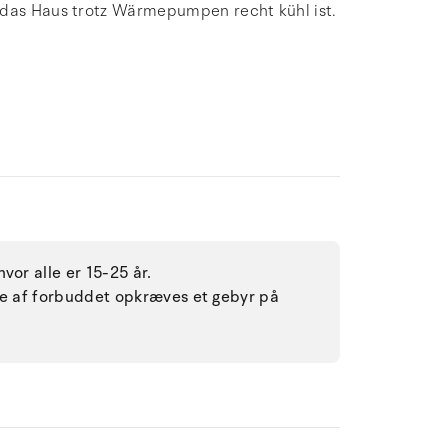
 das Haus trotz Wärmepumpen recht kühl ist.
vor alle er 15-25 år.
lse af forbuddet opkræves et gebyr på