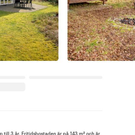
Augusti 2026
till 3 år. Fritidsbostaden är på 143 m² och är