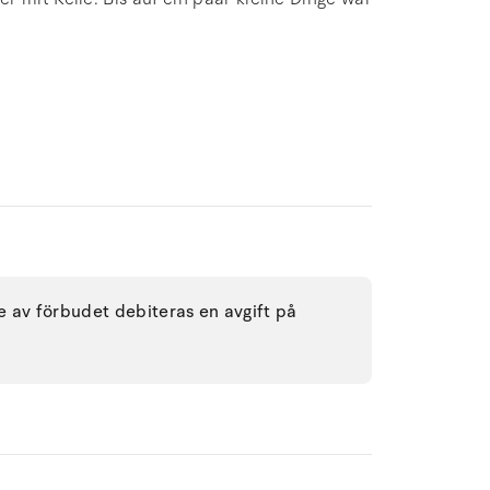
se av förbudet debiteras en avgift på