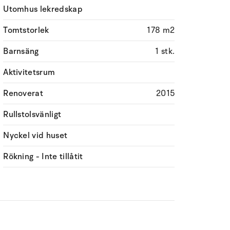
Utomhus lekredskap
Tomtstorlek
178 m2
Barnsäng
1 stk.
Aktivitetsrum
Renoverat
2015
Rullstolsvänligt
Nyckel vid huset
Rökning - Inte tillåtit