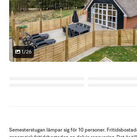
1/26
Semesterstugan lämpar sig för 10 personer. Fritidsbostad