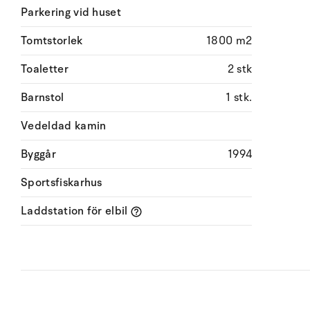
Parkering vid huset
Tomtstorlek
1800 m2
Toaletter
2 stk
Barnstol
1 stk.
Vedeldad kamin
Byggår
1994
Sportsfiskarhus
Laddstation för elbil