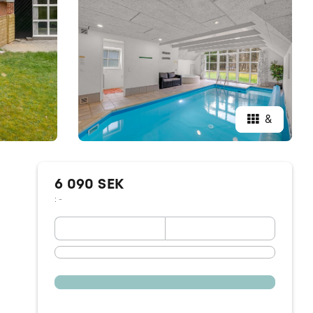
&
6 090 SEK
: -
September 2026