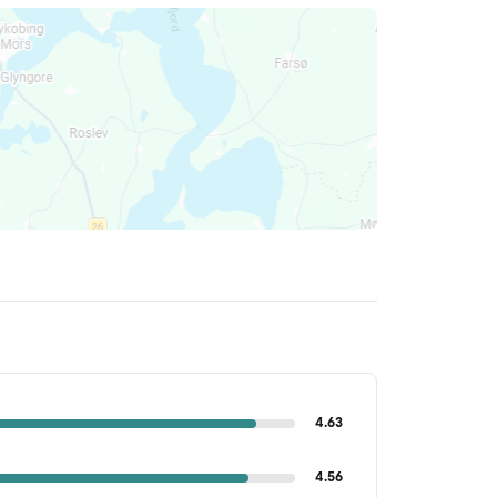
4.63
4.56