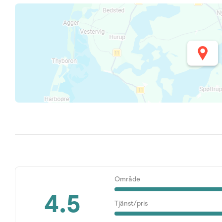
Område
4.5
Tjänst/pris