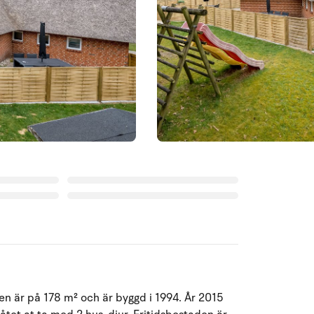
en är på 178 m² och är byggd i 1994. År 2015
Augusti 2026