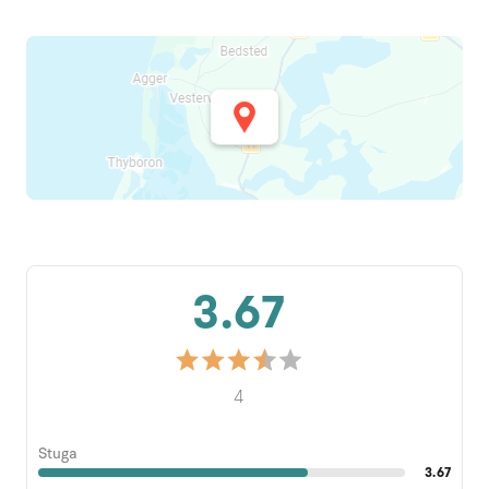
3.67
4
Stuga
3.67