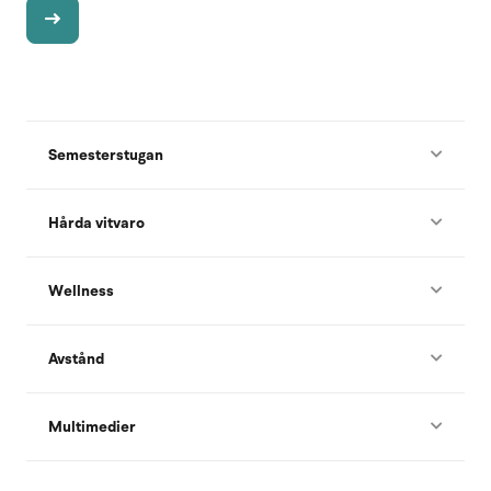
Semesterstugan
Hårda vitvaro
Wellness
Avstånd
Multimedier