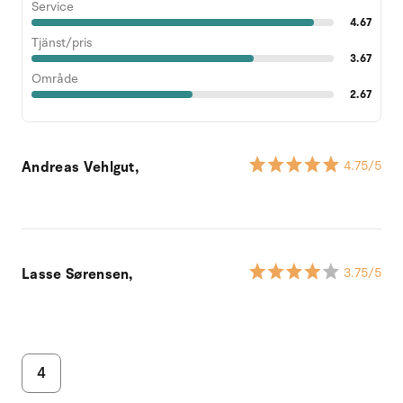
Service
4.67
Tjänst/pris
3.67
Område
2.67
Andreas Vehlgut,
4.75
/5
Lasse Sørensen,
3.75
/5
4