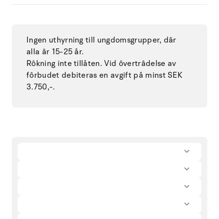
Ingen uthyrning till ungdomsgrupper, dâr
alla âr 15-25 år.
Rôkning inte tillåten. Vid ôvertrâdelse av
fôrbudet debiteras en avgift på minst SEK
3.750,-.