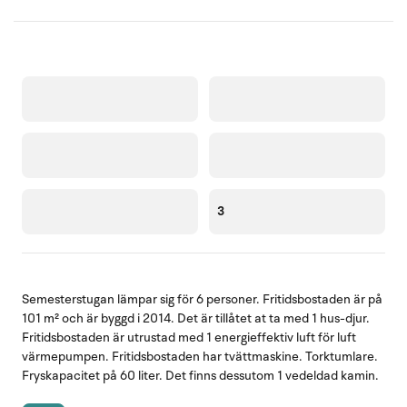
3
Semesterstugan lämpar sig för 6 personer. Fritidsbostaden är på
101 m² och är byggd i 2014. Det är tillåtet at ta med 1 hus-djur.
Fritidsbostaden är utrustad med 1 energieffektiv luft för luft
värmepumpen. Fritidsbostaden har tvättmaskine. Torktumlare.
Fryskapacitet på 60 liter. Det finns dessutom 1 vedeldad kamin.