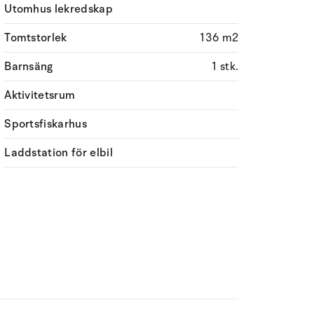
Utomhus lekredskap
Tomtstorlek
136 m2
Barnsäng
1 stk.
Aktivitetsrum
Sportsfiskarhus
Laddstation för elbil