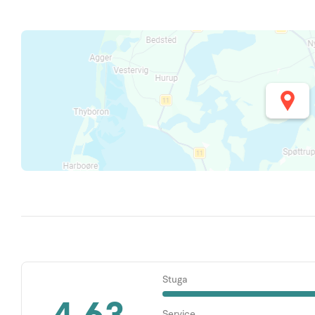
Stuga
Service