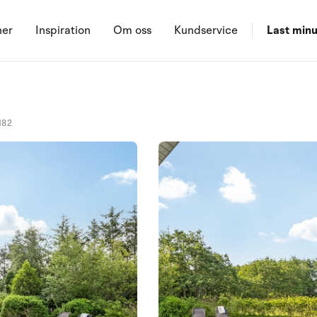
ner
Inspiration
Om oss
Kundservice
Last minu
182