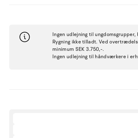
Ingen udlejning til ungdomsgrupper, h
Rygning ikke tilladt. Ved overtræde
minimum SEK 3.750,-.
Ingen udlejning til håndværkere i e