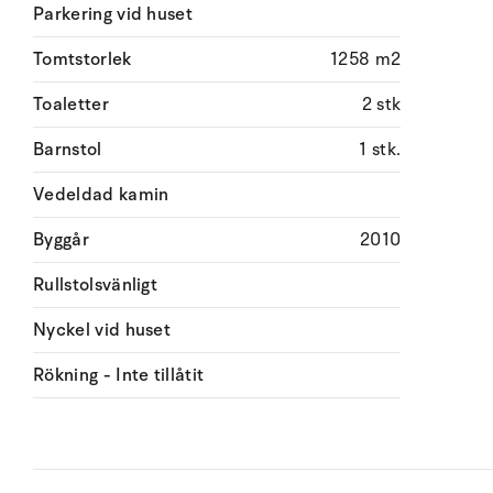
Parkering vid huset
Tomtstorlek
1258 m2
Toaletter
2 stk
Barnstol
1 stk.
Vedeldad kamin
Byggår
2010
Rullstolsvänligt
Nyckel vid huset
Rökning - Inte tillåtit