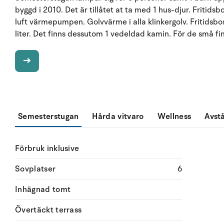
byggd i 2010. Det är tillåtet at ta med 1 hus-djur. Fritids
luft värmepumpen. Golvvärme i alla klinkergolv. Fritidsb
liter. Det finns dessutom 1 vedeldad kamin. För de små fin
Semesterstugan
Hårda vitvaro
Wellness
Avst
Förbruk inklusive
Sovplatser
6
Inhägnad tomt
Övertäckt terrass