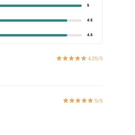
5
4.5
4.5
4.25
/5
5
/5