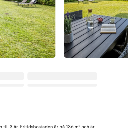
Augusti 2026
till 3 år. Fritidsbostaden är på 136 m² och är