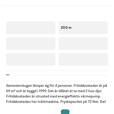
200 m
Semesterstugan lämpar sig för 4 personer. Fritidsbostaden är på
69 m² och är byggd i 1999. Det är tillåtet at ta med 2 hus-djur.
Fritidsbostaden är utrustad med energieffektiv värmepump.
Fritidsbostaden har tvättmaskine. Fryskapacitet på 72 liter. Det