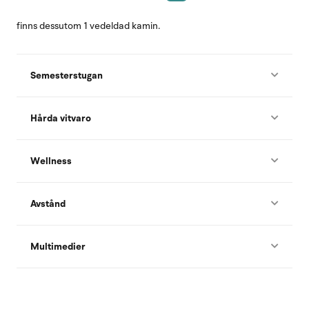
finns dessutom 1 vedeldad kamin.
Semesterstugan
Hårda vitvaro
Wellness
Avstånd
Multimedier