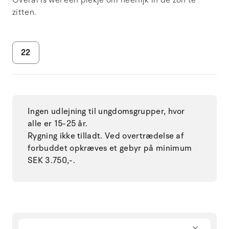
zitten.
22
Ingen udlejning til ungdomsgrupper, hvor
alle er 15-25 år.
Rygning ikke tilladt. Ved overtrædelse af
forbuddet opkræves et gebyr på minimum
SEK 3.750,-.