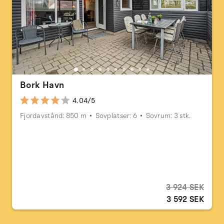
Bork Havn
4.04/5
Fjordavstånd: 850 m
Sovplatser: 6
Sovrum: 3 stk.
3 924 SEK
3 592 SEK