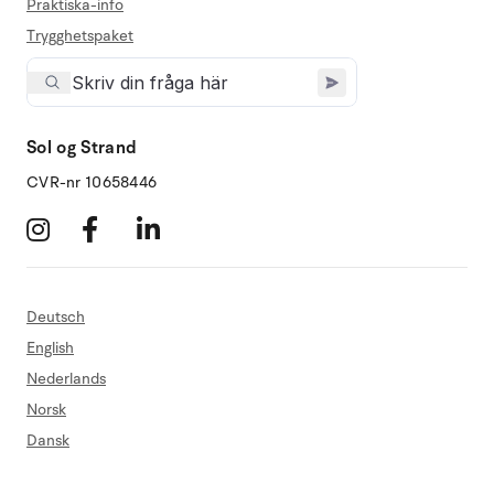
Praktiska-info
Trygghetspaket
Sol og Strand
CVR-nr 10658446
Deutsch
English
Nederlands
Norsk
Dansk