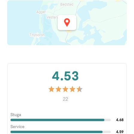
4.53
22
Stuga
4.68
Service
4.59