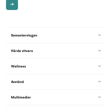
Semesterstugan
Hårda vitvaro
Wellness
Avstånd
Multimedier