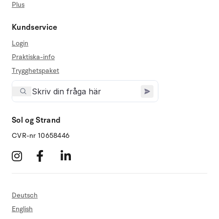
Plus
Kundservice
Login
Praktiska-info
Trygghetspaket
Sol og Strand
CVR-nr 10658446
Deutsch
English