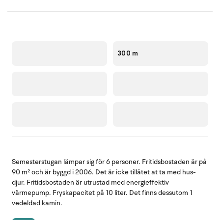
300 m
Semesterstugan lämpar sig för 6 personer. Fritidsbostaden är på
90 m² och är byggd i 2006. Det är icke tillåtet at ta med hus-
djur. Fritidsbostaden är utrustad med energieffektiv
värmepump. Fryskapacitet på 10 liter. Det finns dessutom 1
vedeldad kamin.