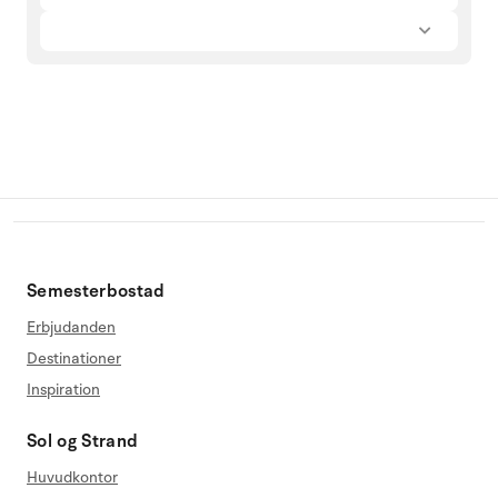
Semesterbostad
Erbjudanden
Destinationer
Inspiration
Sol og Strand
Huvudkontor