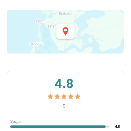
4.8
5
Stuga
4.8