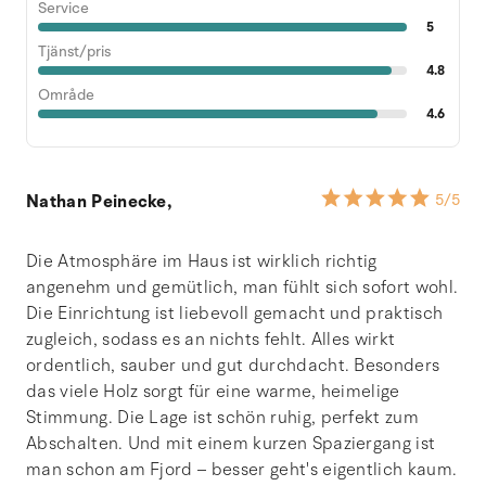
Service
5
Tjänst/pris
4.8
Område
4.6
Nathan Peinecke,
5
/5
Die Atmosphäre im Haus ist wirklich richtig
angenehm und gemütlich, man fühlt sich sofort wohl.
Die Einrichtung ist liebevoll gemacht und praktisch
zugleich, sodass es an nichts fehlt. Alles wirkt
ordentlich, sauber und gut durchdacht. Besonders
das viele Holz sorgt für eine warme, heimelige
Stimmung. Die Lage ist schön ruhig, perfekt zum
Abschalten. Und mit einem kurzen Spaziergang ist
man schon am Fjord – besser geht's eigentlich kaum.