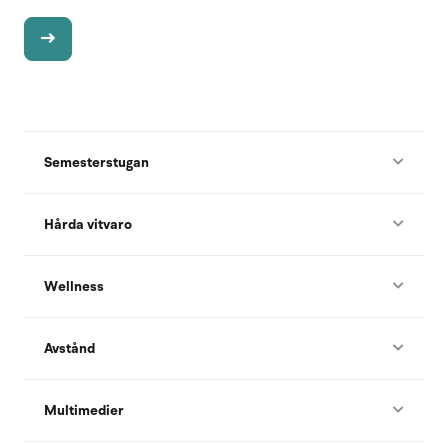
Semesterstugan
Hårda vitvaro
Wellness
Avstånd
Multimedier