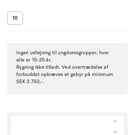
10
Ingen udlejning til ungdomsgrupper, hvor
alle er 15-25 år.
Rygning ikke tilladt. Ved overtrædelse af
forbuddet opkræves et gebyr på minimum
SEK 3.750,-.