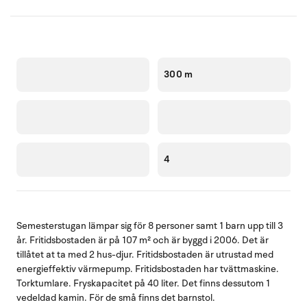
300 m
4
Semesterstugan lämpar sig för 8 personer samt 1 barn upp till 3
år. Fritidsbostaden är på 107 m² och är byggd i 2006. Det är
tillåtet at ta med 2 hus-djur. Fritidsbostaden är utrustad med
energieffektiv värmepump. Fritidsbostaden har tvättmaskine.
Torktumlare. Fryskapacitet på 40 liter. Det finns dessutom 1
vedeldad kamin. För de små finns det barnstol.