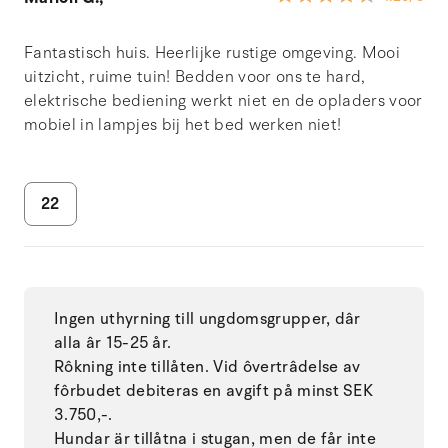
Fantastisch huis. Heerlijke rustige omgeving. Mooi
uitzicht, ruime tuin! Bedden voor ons te hard,
elektrische bediening werkt niet en de opladers voor
mobiel in lampjes bij het bed werken niet!
22
Ingen uthyrning till ungdomsgrupper, dâr
alla âr 15-25 år.
Rôkning inte tillåten. Vid ôvertrâdelse av
fôrbudet debiteras en avgift på minst SEK
3.750,-.
Hundar är tillåtna i stugan, men de får inte