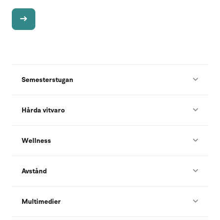
Semesterstugan
Hårda vitvaro
Wellness
Avstånd
Multimedier