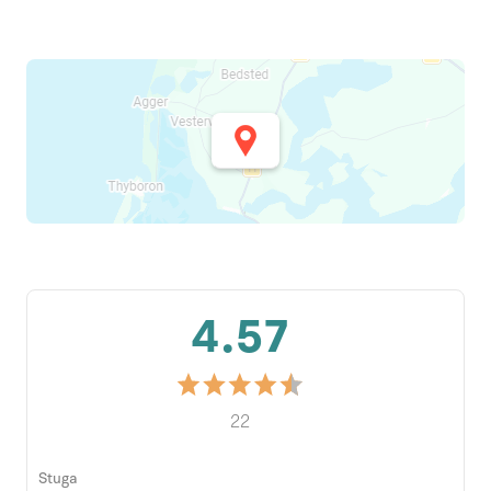
4.57
22
Stuga