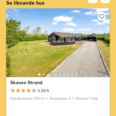
Se liknande hus
Skaven Strand
4.33/5
Fjordavstånd: 700 m
Sovplatser: 6
Sovrum: 3 stk.