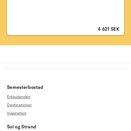
4 621 SEK
Semesterbostad
Erbjudanden
Destinationer
Inspiration
Sol og Strand