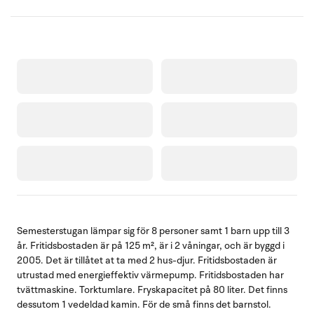
Semesterstugan lämpar sig för 8 personer samt 1 barn upp till 3
år. Fritidsbostaden är på 125 m², är i 2 våningar, och är byggd i
2005. Det är tillåtet at ta med 2 hus-djur. Fritidsbostaden är
utrustad med energieffektiv värmepump. Fritidsbostaden har
tvättmaskine. Torktumlare. Fryskapacitet på 80 liter. Det finns
dessutom 1 vedeldad kamin. För de små finns det barnstol.