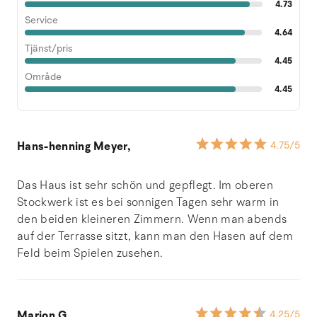
4.73
Service
4.64
Tjänst/pris
4.45
Område
4.45
Hans-henning Meyer,
4.75
/5
Das Haus ist sehr schön und gepflegt. Im oberen
Stockwerk ist es bei sonnigen Tagen sehr warm in
den beiden kleineren Zimmern. Wenn man abends
auf der Terrasse sitzt, kann man den Hasen auf dem
Feld beim Spielen zusehen.
Marion G.,
4.25
/5