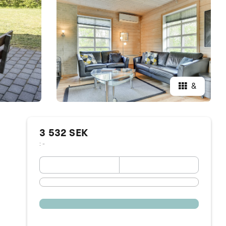
&
3 532 SEK
: -
September 2026