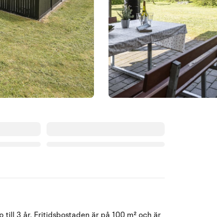
Augusti 2026
till 3 år. Fritidsbostaden är på 100 m² och är