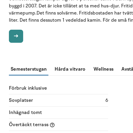
byggd i 2007. Det är icke tillåtet at ta med hus-djur. Fri
värmepump.Det finns solvärme. Fritidsbostaden har tvätt
liter. Det finns dessutom 1 vedeldad kamin. För de små fin
Semesterstugan
Hårda vitvaro
Wellness
Avst
Förbruk inklusive
Sovplatser
6
Inhägnad tomt
Övertäckt terrass