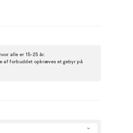
vor alle er 15-25 år.
lse af forbuddet opkræves et gebyr på