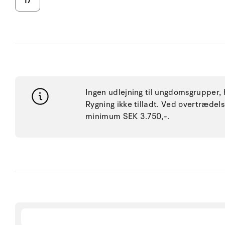
17
Ingen udlejning til ungdomsgrupper, h
Rygning ikke tilladt. Ved overtræde
minimum SEK 3.750,-.