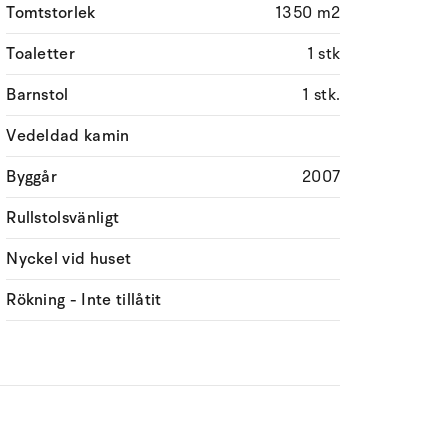
Tomtstorlek
1350 m2
Toaletter
1 stk
Barnstol
1 stk.
Vedeldad kamin
Byggår
2007
Rullstolsvänligt
Nyckel vid huset
Rökning - Inte tillåtit