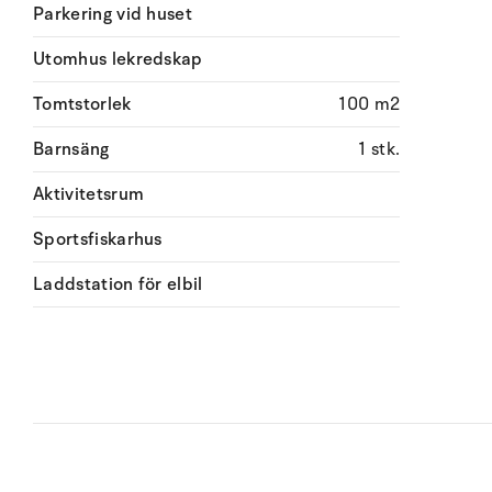
Parkering vid huset
Utomhus lekredskap
Tomtstorlek
100 m2
Barnsäng
1 stk.
Aktivitetsrum
Sportsfiskarhus
Laddstation för elbil