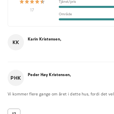
Tjänst/pris
17
Område
Karin Kristensen,
KK
Peder Høy Kristensen,
PHK
Vi kommer flere gange om året i dette hus, fordi det velu