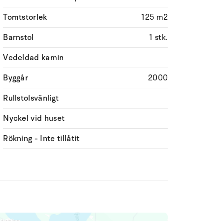
Tomtstorlek
125 m2
Barnstol
1 stk.
Vedeldad kamin
Byggår
2000
Rullstolsvänligt
Nyckel vid huset
Rökning - Inte tillåtit