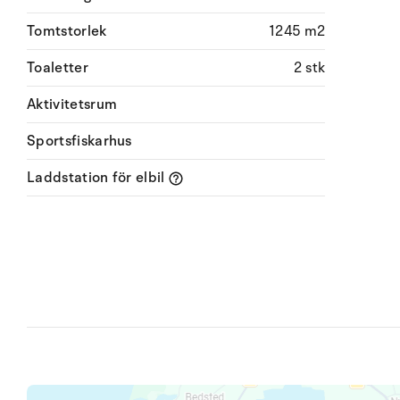
Tomtstorlek
1245 m2
Toaletter
2 stk
Aktivitetsrum
Sportsfiskarhus
Laddstation för elbil