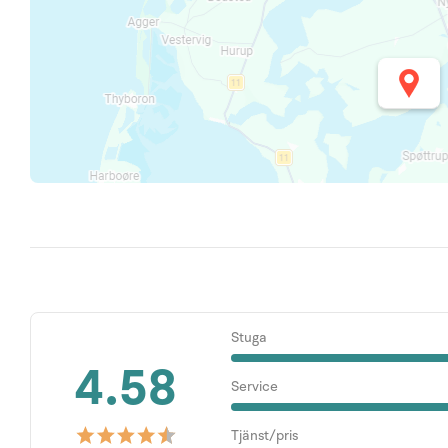
Stuga
4.58
Service
Tjänst/pris