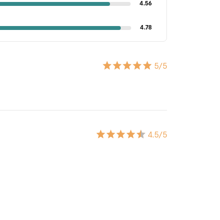
4.56
4.78
5
/5
4.5
/5