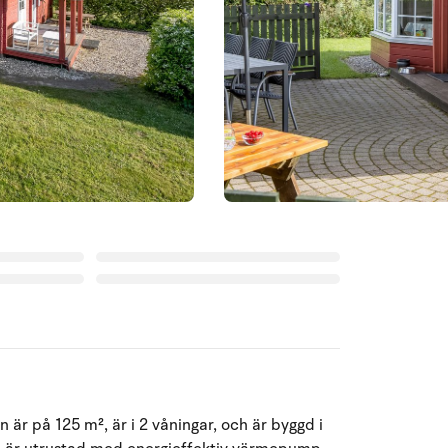
är på 125 m², är i 2 våningar, och är byggd i
Augusti 2026