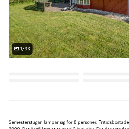
1/33
Semesterstugan lämpar sig för 8 personer. Fritidsbostaden 