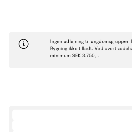
Ingen udlejning til ungdomsgrupper, h
Rygning ikke tilladt. Ved overtræde
minimum SEK 3.750,-.