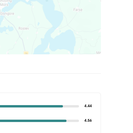
4.44
4.56