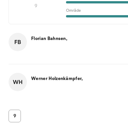
9
Område
Florian Bahnsen,
FB
Werner Holzenkämpfer,
WH
9