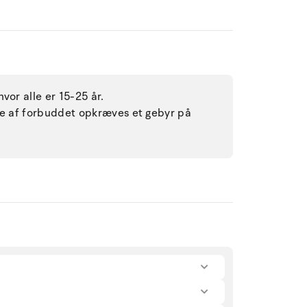
vor alle er 15-25 år.
lse af forbuddet opkræves et gebyr på