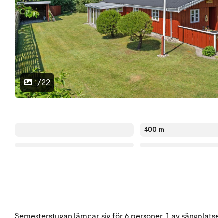
1/22
400 m
Semesterstugan lämpar sig för 6 personer. 1 av sängplatser