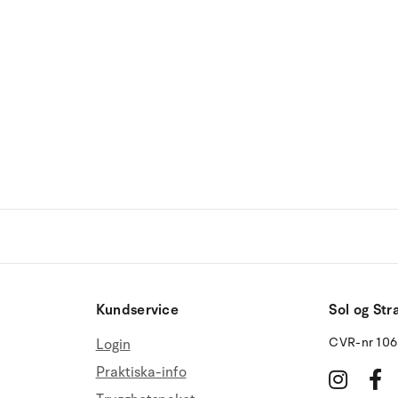
Kundservice
Sol og Str
CVR-nr 10
Login
Praktiska-info