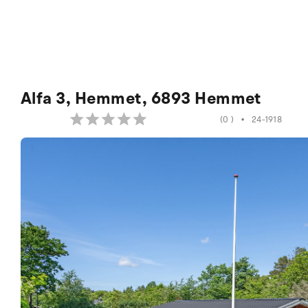
Alfa 3, Hemmet, 6893 Hemmet
(0 )
•
24-1918