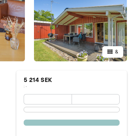
&
5 214 SEK
: -
September 2026