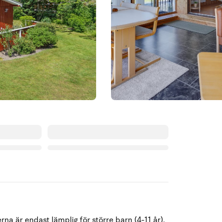
Augusti 2026
na är endast lämplig för större barn (4-11 år).