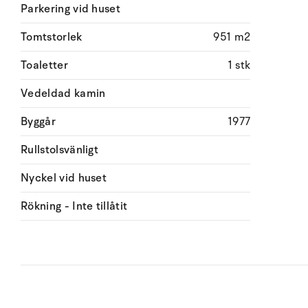
Parkering vid huset
Tomtstorlek
951 m2
Toaletter
1 stk
Vedeldad kamin
Byggår
1977
Rullstolsvänligt
Nyckel vid huset
Rökning - Inte tillåtit