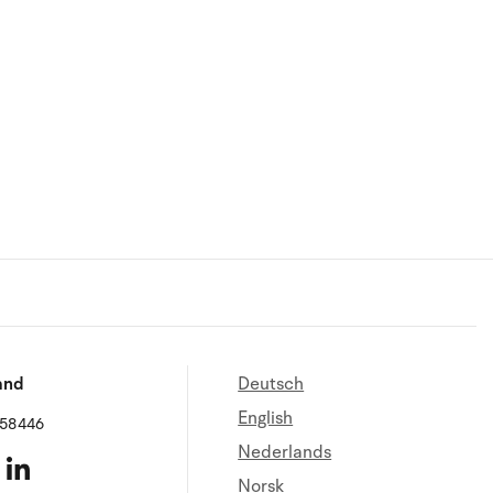
and
Deutsch
English
658446
Nederlands
Norsk