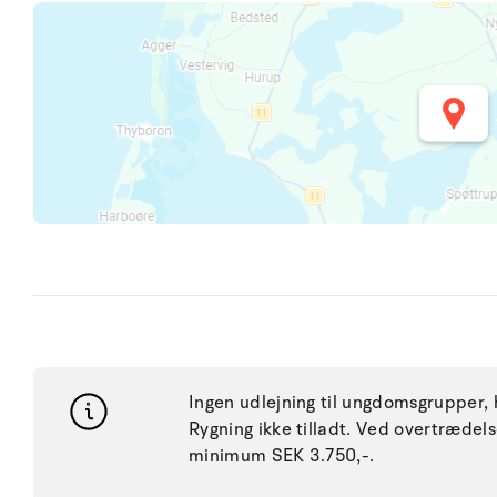
Ingen udlejning til ungdomsgrupper, h
Rygning ikke tilladt. Ved overtræde
minimum SEK 3.750,-.