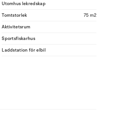
Utomhus lekredskap
Tomtstorlek
75 m2
Aktivitetsrum
Sportsfiskarhus
Laddstation för elbil