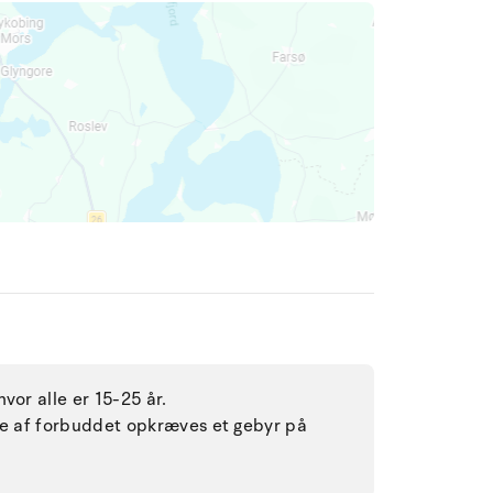
vor alle er 15-25 år.
lse af forbuddet opkræves et gebyr på