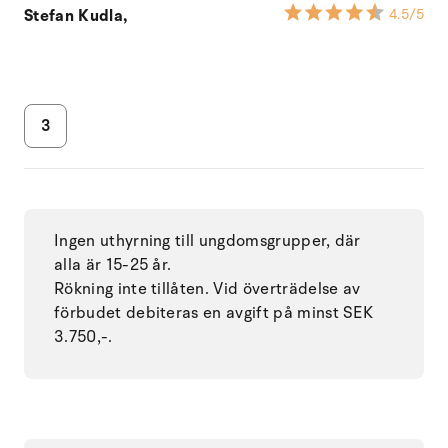
Stefan Kudla,
4.5
/5
3
Ingen uthyrning till ungdomsgrupper, där
alla är 15-25 år.
Rökning inte tillåten. Vid överträdelse av
förbudet debiteras en avgift på minst SEK
3.750,-.