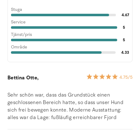
Stuga
4.67
Service
5
Tjänst/pris
5
Område
4.33
Bettina Otte,
4.75
/5
Sehr schön war, dass das Grundstück einen
geschlossenen Bereich hatte, so dass unser Hund
sich frei bewegen konnte. Moderne Ausstattung:
alles war da Lage: fußläufig erreichbarer Fjord