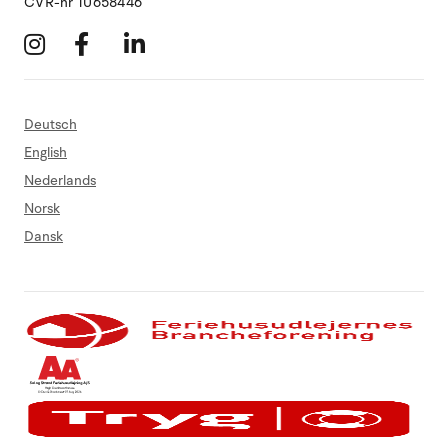
CVR-nr 10658446
Deutsch
English
Nederlands
Norsk
Dansk