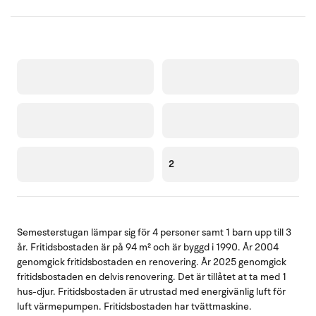
2
Semesterstugan lämpar sig för 4 personer samt 1 barn upp till 3
år. Fritidsbostaden är på 94 m² och är byggd i 1990. År 2004
genomgick fritidsbostaden en renovering. År 2025 genomgick
fritidsbostaden en delvis renovering. Det är tillåtet at ta med 1
hus-djur. Fritidsbostaden är utrustad med energivänlig luft för
luft värmepumpen. Fritidsbostaden har tvättmaskine.