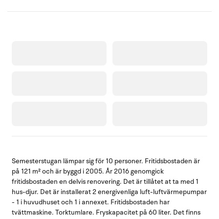
Semesterstugan lämpar sig för 10 personer. Fritidsbostaden är
på 121 m² och är byggd i 2005. År 2016 genomgick
fritidsbostaden en delvis renovering. Det är tillåtet at ta med 1
hus-djur. Det är installerat 2 energivenliga luft-luftvärmepumpar
- 1 i huvudhuset och 1 i annexet. Fritidsbostaden har
tvättmaskine. Torktumlare. Fryskapacitet på 60 liter. Det finns