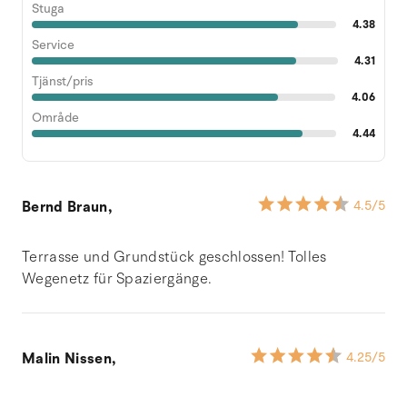
Stuga
4.38
Service
4.31
Tjänst/pris
4.06
Område
4.44
Bernd Braun,
4.5
/5
Terrasse und Grundstück geschlossen! Tolles
Wegenetz für Spaziergänge.
Malin Nissen,
4.25
/5