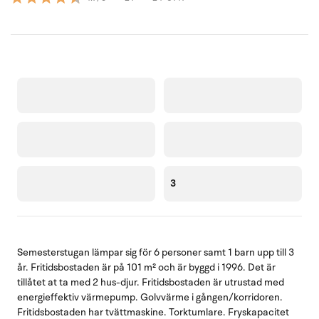
3
Semesterstugan lämpar sig för 6 personer samt 1 barn upp till 3
år. Fritidsbostaden är på 101 m² och är byggd i 1996. Det är
tillåtet at ta med 2 hus-djur. Fritidsbostaden är utrustad med
energieffektiv värmepump. Golvvärme i gången/korridoren.
Fritidsbostaden har tvättmaskine. Torktumlare. Fryskapacitet