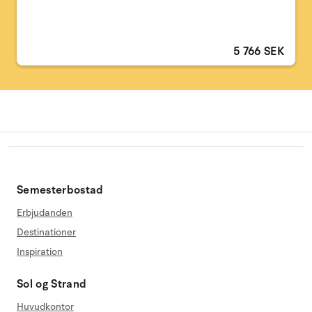
5 766 SEK
Semesterbostad
Erbjudanden
Destinationer
Inspiration
Sol og Strand
Huvudkontor