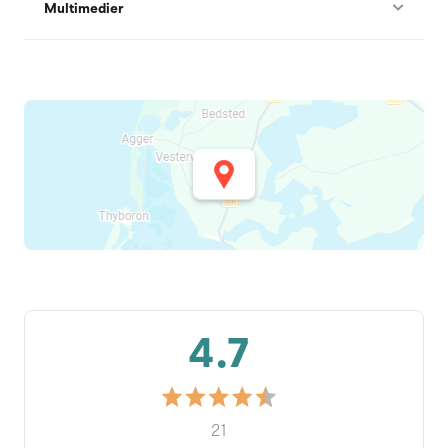
Multimedier
4.7
21