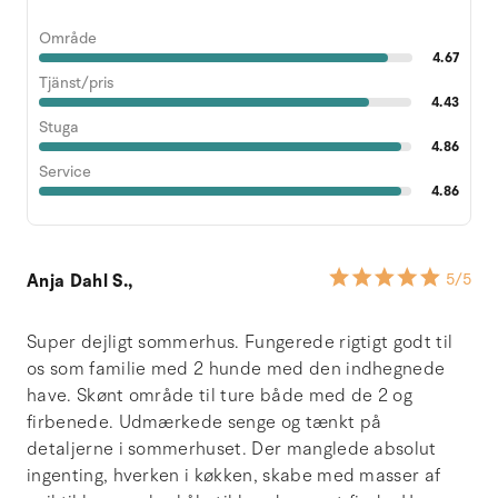
Område
4.67
Tjänst/pris
4.43
Stuga
4.86
Service
4.86
Anja Dahl S.,
5
/5
Super dejligt sommerhus. Fungerede rigtigt godt til
os som familie med 2 hunde med den indhegnede
have. Skønt område til ture både med de 2 og
firbenede. Udmærkede senge og tænkt på
detaljerne i sommerhuset. Der manglede absolut
ingenting, hverken i køkken, skabe med masser af