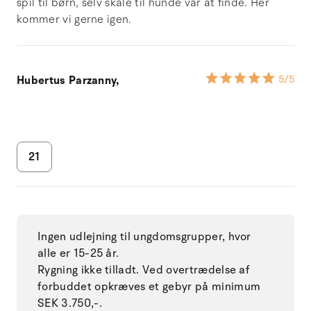
spil til børn, selv skåle til hunde var at finde. Her
kommer vi gerne igen.
Hubertus Parzanny,
5
/5
21
Ingen udlejning til ungdomsgrupper, hvor
alle er 15-25 år.
Rygning ikke tilladt. Ved overtrædelse af
forbuddet opkræves et gebyr på minimum
SEK 3.750,-.