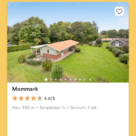
Mommark
4.6/5
Hav: 350 m
Sovplatser: 6
Sovrum: 3 stk.