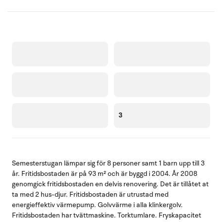
3
Semesterstugan lämpar sig för 8 personer samt 1 barn upp till 3
år. Fritidsbostaden är på 93 m² och är byggd i 2004. År 2008
genomgick fritidsbostaden en delvis renovering. Det är tillåtet at
ta med 2 hus-djur. Fritidsbostaden är utrustad med
energieffektiv värmepump. Golvvärme i alla klinkergolv.
Fritidsbostaden har tvättmaskine. Torktumlare. Fryskapacitet