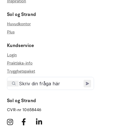
Inspiration
Sol og Strand
Huvudkontor
Plus
Kundservice
Login
Praktiska-info
Trygghetspaket
Sol og Strand
CVR-nr 10658446