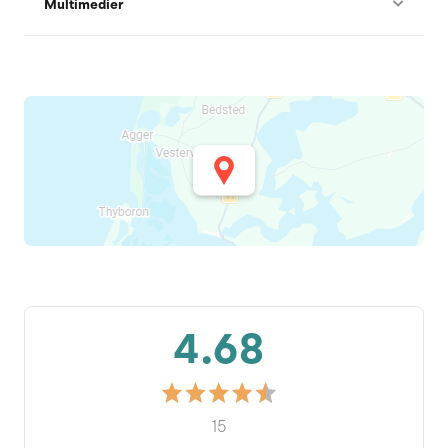
Multimedier
4.68
15