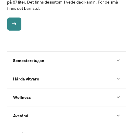
på 87 liter. Det finns dessutom 1 vedeldad kamin. För de små
finns det barnstol.
Semesterstugan
Hårda vitvaro
Wellness
Avstånd