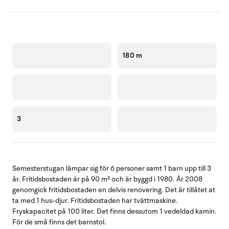
180 m
3
Semesterstugan lämpar sig för 6 personer samt 1 barn upp till 3
år. Fritidsbostaden är på 90 m² och är byggd i 1980. År 2008
genomgick fritidsbostaden en delvis renovering. Det är tillåtet at
ta med 1 hus-djur. Fritidsbostaden har tvättmaskine.
Fryskapacitet på 100 liter. Det finns dessutom 1 vedeldad kamin.
För de små finns det barnstol.