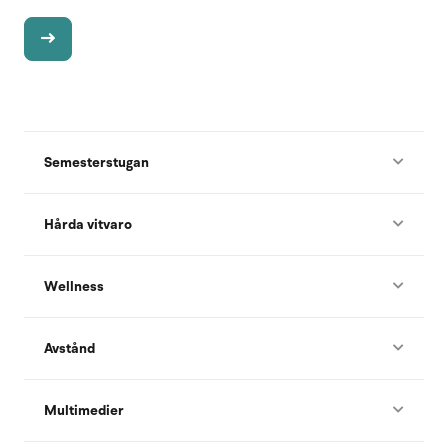
Semesterstugan
Hårda vitvaro
Wellness
Avstånd
Multimedier