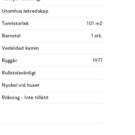
Utomhus lekredskap
Tomtstorlek
101 m2
Barnstol
1 stk.
Vedeldad kamin
Byggår
1977
Rullstolsvänligt
Nyckel vid huset
Rökning - Inte tillåtit