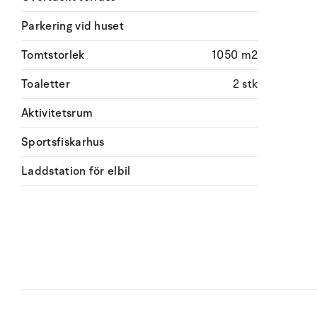
Parkering vid huset
Tomtstorlek
1050 m2
Toaletter
2 stk
Aktivitetsrum
Sportsfiskarhus
Laddstation för elbil