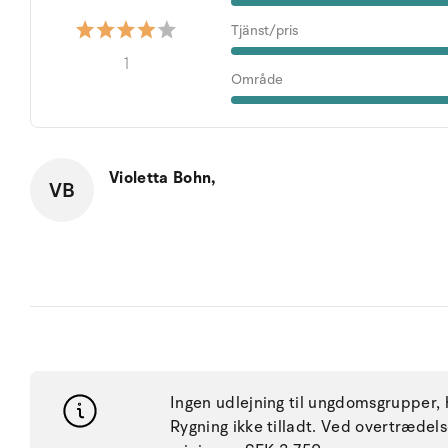
Tjänst/pris
1
Område
Violetta Bohn,
VB
Ingen udlejning til ungdomsgrupper, h
Rygning ikke tilladt. Ved overtræde