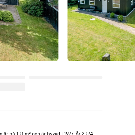
Augusti 2026
 är på 101 m² och är byggd i 1977. År 2024