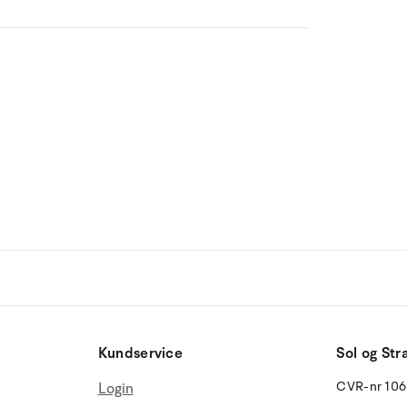
Kundservice
Sol og Str
CVR-nr 10
Login