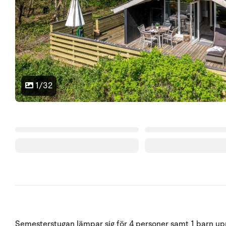
1/32
Semesterstugan lämpar sig för 4 personer samt 1 barn upp 