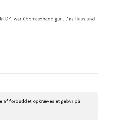
 in DK, war überraschend gut . Das Haus und
lse af forbuddet opkræves et gebyr på