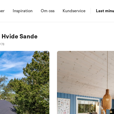
ner
Inspiration
Om oss
Kundservice
Last minu
0 Hvide Sande
978