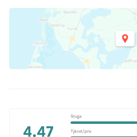
Stuga
4.47
Tjänst/pris