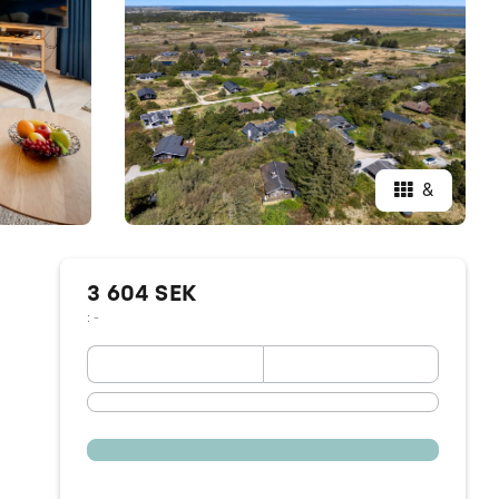
&
3 604 SEK
: -
September 2026