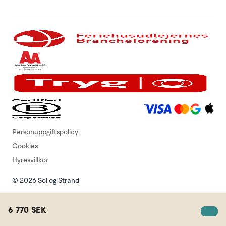
Personuppgiftspolicy
Cookies
Hyresvillkor
© 2026 Sol og Strand
6 770 SEK
Sok semesterstuga
Minneslista
Login