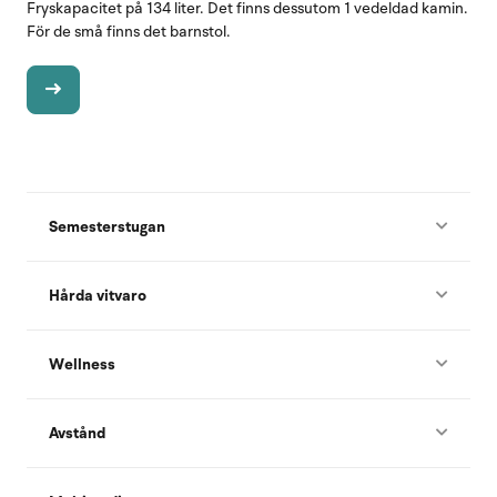
Fryskapacitet på 134 liter. Det finns dessutom 1 vedeldad kamin.
För de små finns det barnstol.
Semesterstugan
Hårda vitvaro
Wellness
Avstånd