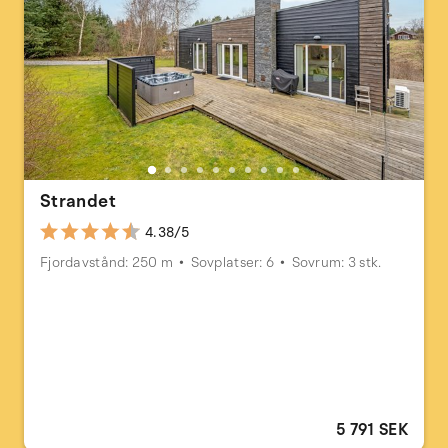
Strandet
4.38/5
Fjordavstånd: 250 m
Sovplatser: 6
Sovrum: 3 stk.
5 791 SEK