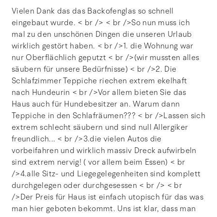
Vielen Dank das das Backofenglas so schnell
eingebaut wurde. < br /> < br />So nun muss ich
mal zu den unschönen Dingen die unseren Urlaub
wirklich gestört haben. < br />1. die Wohnung war
nur Oberflächlich geputzt < br />(wir mussten alles
säubern für unsere Bedürfnisse) < br />2. Die
Schlafzimmer Teppiche riechen extrem ekelhaft
nach Hundeurin < br />Vor allem bieten Sie das
Haus auch für Hundebesitzer an. Warum dann
Teppiche in den Schlafräumen??? < br />Lassen sich
extrem schlecht säubern und sind null Allergiker
freundlich... < br />3.die vielen Autos die
vorbeifahren und wirklich massiv Dreck aufwirbeln
sind extrem nervig! ( vor allem beim Essen) < br
/>4.alle Sitz- und Liegegelegenheiten sind komplett
durchgelegen oder durchgesessen < br /> < br
/>Der Preis für Haus ist einfach utopisch für das was
man hier geboten bekommt. Uns ist klar, dass man