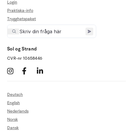
Login
Praktiska-info
Trygghetspaket
Sol og Strand
CVR-nr 10658446
Deutsch
English
Nederlands
Norsk
Dansk