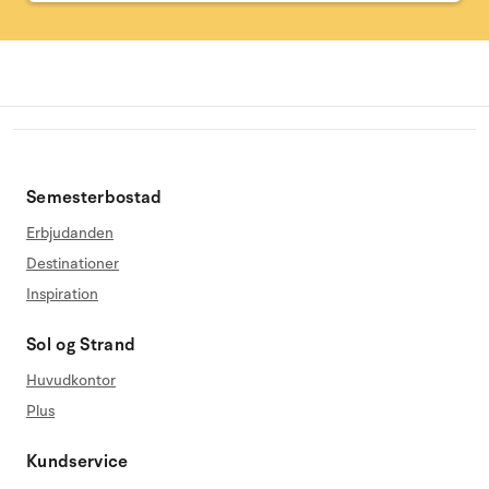
Semesterbostad
Erbjudanden
Destinationer
Inspiration
Sol og Strand
Huvudkontor
Plus
Kundservice