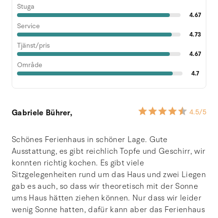
Stuga
4.67
Service
4.73
Tjänst/pris
4.67
Område
4.7
Gabriele Bührer,
4.5
/5
Schönes Ferienhaus in schöner Lage. Gute
Ausstattung, es gibt reichlich Topfe und Geschirr, wir
konnten richtig kochen. Es gibt viele
Sitzgelegenheiten rund um das Haus und zwei Liegen
gab es auch, so dass wir theoretisch mit der Sonne
ums Haus hätten ziehen können. Nur dass wir leider
wenig Sonne hatten, dafür kann aber das Ferienhaus