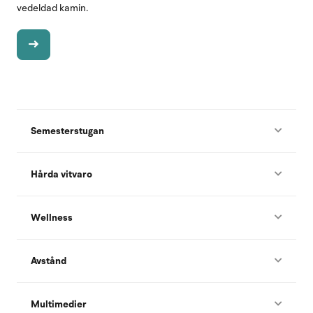
vedeldad kamin.
Semesterstugan
Hårda vitvaro
Wellness
Avstånd
Multimedier