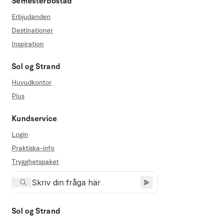
Semesterbostad
Erbjudanden
Destinationer
Inspiration
Sol og Strand
Huvudkontor
Plus
Kundservice
Login
Praktiska-info
Trygghetspaket
Sol og Strand