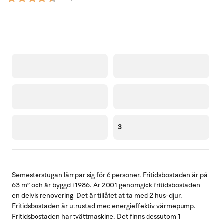
3
Semesterstugan lämpar sig för 6 personer. Fritidsbostaden är på
63 m² och är byggd i 1986. År 2001 genomgick fritidsbostaden
en delvis renovering. Det är tillåtet at ta med 2 hus-djur.
Fritidsbostaden är utrustad med energieffektiv värmepump.
Fritidsbostaden har tvättmaskine. Det finns dessutom 1