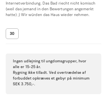
Internetverbindung. Das Bad riecht nicht komisch
(weil das jemand in den Bewertungen angemerkt
hatte) ;) Wir würden das Haus wieder nehmen.
30
Ingen udlejning til ungdomsgrupper, hvor
alle er 15-25 år.
Rygning ikke tilladt. Ved overtrædelse af
forbuddet opkræves et gebyr på minimum
SEK 3.750,-.