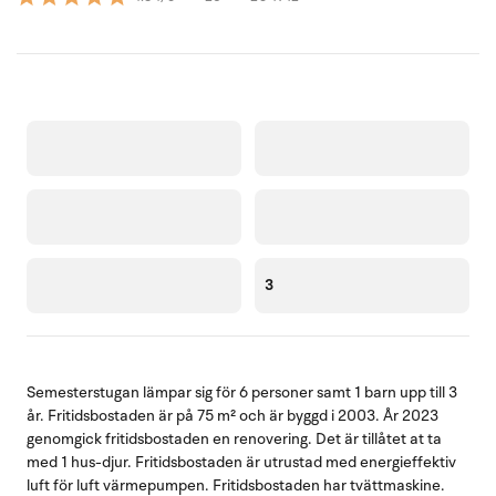
3
Semesterstugan lämpar sig för 6 personer samt 1 barn upp till 3
år. Fritidsbostaden är på 75 m² och är byggd i 2003. År 2023
genomgick fritidsbostaden en renovering. Det är tillåtet at ta
med 1 hus-djur. Fritidsbostaden är utrustad med energieffektiv
luft för luft värmepumpen. Fritidsbostaden har tvättmaskine.