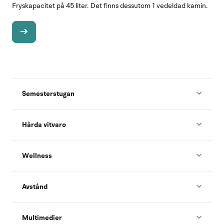
Fryskapacitet på 45 liter. Det finns dessutom 1 vedeldad kamin.
Semesterstugan
Hårda vitvaro
Wellness
Avstånd
Multimedier