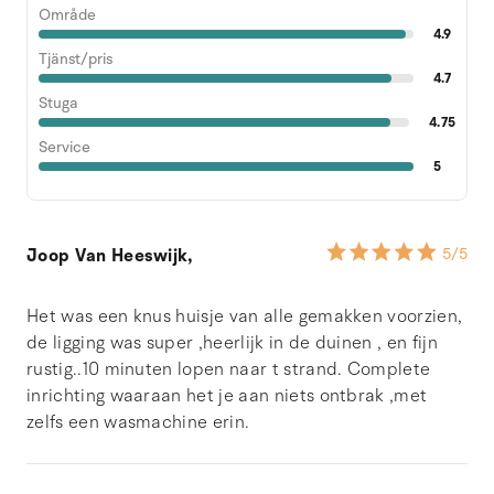
Område
4.9
Tjänst/pris
4.7
Stuga
4.75
Service
5
Joop Van Heeswijk,
5
/5
Het was een knus huisje van alle gemakken voorzien,
de ligging was super ,heerlijk in de duinen , en fijn
rustig..10 minuten lopen naar t strand. Complete
inrichting waaraan het je aan niets ontbrak ,met
zelfs een wasmachine erin.