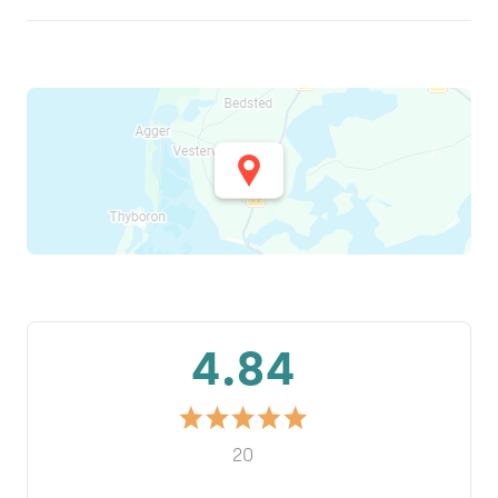
4.84
20