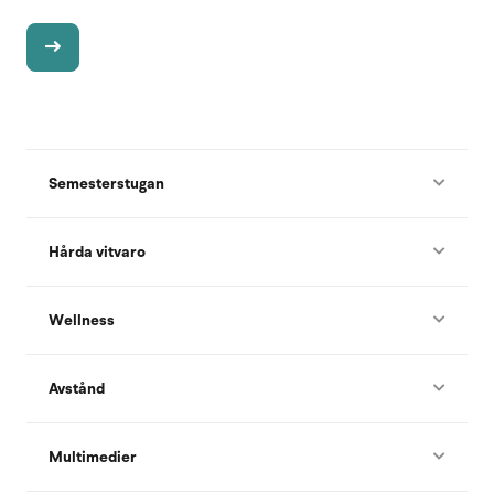
Semesterstugan
Hårda vitvaro
Wellness
Avstånd
Multimedier