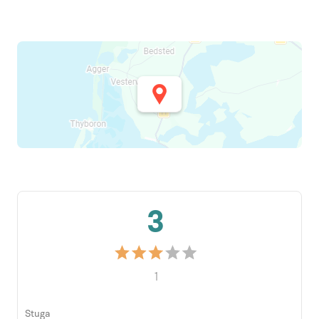
3
1
Stuga