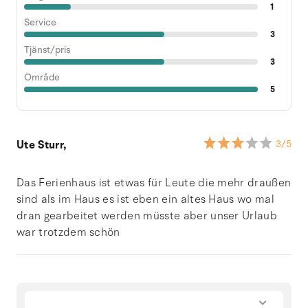
1
Service
3
Tjänst/pris
3
Område
5
Ute Sturr,
3
/5
Das Ferienhaus ist etwas für Leute die mehr draußen
sind als im Haus es ist eben ein altes Haus wo mal
dran gearbeitet werden müsste aber unser Urlaub
war trotzdem schön