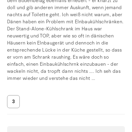
dem Bodenbelag ebenfalls erneuert - er knarzt zu
doll und gib anderen immer Auskunft, wenn jemand
nachts auf Toilette geht. Ich weiß nicht warum, aber
Dänen haben ein Problem mit EInbaukühlschränken.
Der Stand-Alone-Kühlschrank im Haus war
neuwertig und TOP, aber wie so oft in dänischen
Häusern kein EInbaugerät und dennoch in die
entsprechende Lücke in der Küche gestellt, so dass
er vorn am Schrank raushing. Es wäre doch so
einfach, einen Einbaukühlschrnk einzubauen - der
wackeln nicht, da tropft dann nichts .... Ich seh das
immer wieder und verstehe das nicht ...
3