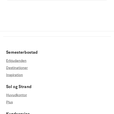
Semesterbostad
Erbjudanden
Destinationer
Inspiration
Sol og Strand
Huvudkontor
Plus
Kundservice