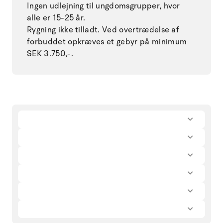
Ingen udlejning til ungdomsgrupper, hvor
alle er 15-25 år.
Rygning ikke tilladt. Ved overtrædelse af
forbuddet opkræves et gebyr på minimum
SEK 3.750,-.