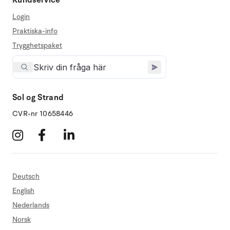
Login
Praktiska-info
Trygghetspaket
Sol og Strand
CVR-nr 10658446
Deutsch
English
Nederlands
Norsk