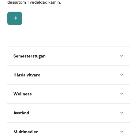
dessutom 1 vedeldad kamin.
Semesterstugan
Hårda vitvaro
Wellness
Avstånd
Multimedier