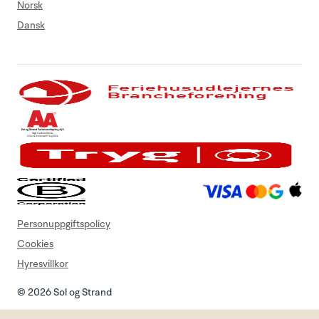
Norsk
Dansk
Personuppgiftspolicy
Cookies
Hyresvillkor
© 2026 Sol og Strand