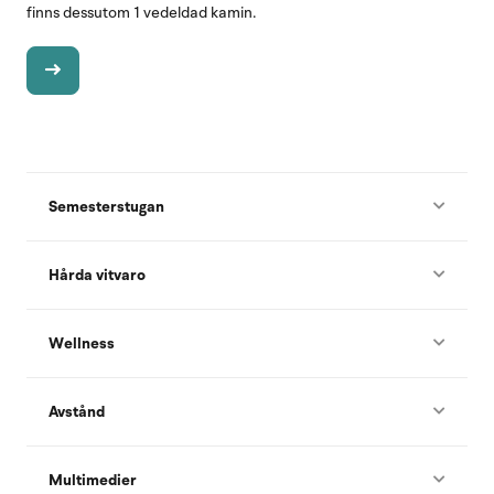
finns dessutom 1 vedeldad kamin.
Semesterstugan
Hårda vitvaro
Wellness
Avstånd
Multimedier