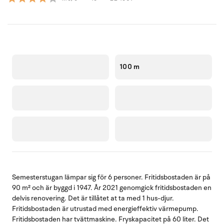
100 m
Semesterstugan lämpar sig för 6 personer. Fritidsbostaden är på
90 m² och är byggd i 1947. År 2021 genomgick fritidsbostaden en
delvis renovering. Det är tillåtet at ta med 1 hus-djur.
Fritidsbostaden är utrustad med energieffektiv värmepump.
Fritidsbostaden har tvättmaskine. Fryskapacitet på 60 liter. Det