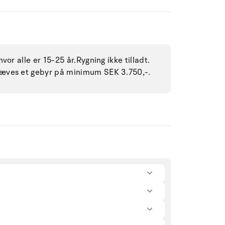
or alle er 15-25 år.Rygning ikke tilladt.
æves et gebyr på minimum SEK 3.750,-.