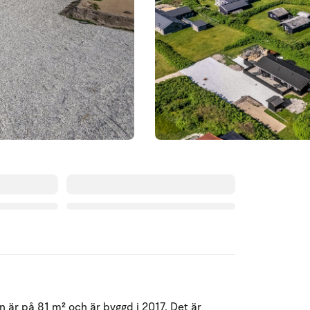
Augusti 2026
 är på 81 m² och är byggd i 2017. Det är