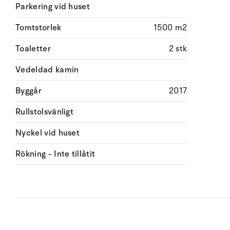
Parkering vid huset
Tomtstorlek
1500 m2
Toaletter
2 stk
Vedeldad kamin
Byggår
2017
Rullstolsvänligt
Nyckel vid huset
Rökning - Inte tillåtit