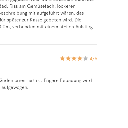
ad, Riss am Gemüsefach, lockerer
beschreibung mit aufgeführt wären, das
ür später zur Kasse gebeten wird. Die
500m, verbunden mit einem steilen Aufstieg
4
/5
 Süden orientiert ist. Engere Bebauung wird
d aufgewogen.