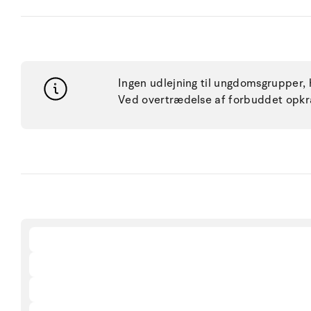
Ingen udlejning til ungdomsgrupper, hv
Ved overtrædelse af forbuddet opkr