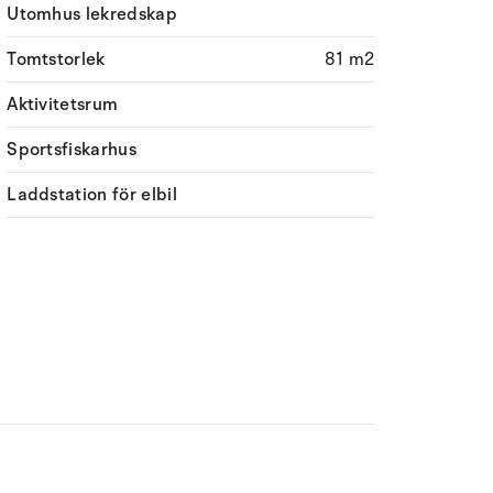
Utomhus lekredskap
Tomtstorlek
81 m2
Aktivitetsrum
Sportsfiskarhus
Laddstation för elbil