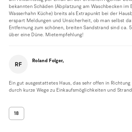
bekannten Schäden (Abplatzung am Waschbecken im B
Wasserhahn Küche) breits als Extrapunkt bei der Haus
erspart Meldungen und Unsicherheit, ob man selbst daf
Entfernung zum schönen, breiten Sandstrand sind ca. 
über eine Düne. Mietempfehlung!
Roland Folger,
RF
Ein gut ausgestattetes Haus, das sehr offen in Richtung
durch kurze Wege zu Einkaufsmöglichkeiten und Stran
18