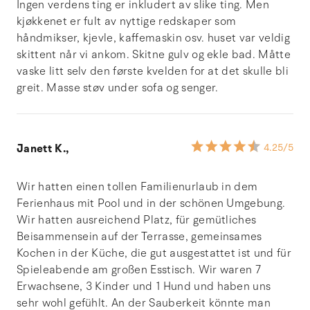
Ingen verdens ting er inkludert av slike ting. Men
kjøkkenet er fult av nyttige redskaper som
håndmikser, kjevle, kaffemaskin osv. huset var veldig
skittent når vi ankom. Skitne gulv og ekle bad. Måtte
vaske litt selv den første kvelden for at det skulle bli
greit. Masse støv under sofa og senger.
Janett K.,
4.25
/5
Wir hatten einen tollen Familienurlaub in dem
Ferienhaus mit Pool und in der schönen Umgebung.
Wir hatten ausreichend Platz, für gemütliches
Beisammensein auf der Terrasse, gemeinsames
Kochen in der Küche, die gut ausgestattet ist und für
Spieleabende am großen Esstisch. Wir waren 7
Erwachsene, 3 Kinder und 1 Hund und haben uns
sehr wohl gefühlt. An der Sauberkeit könnte man