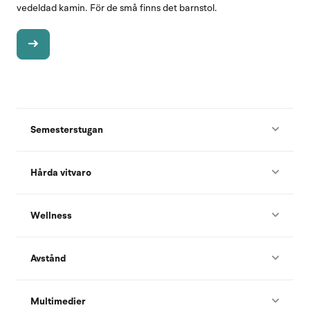
vedeldad kamin. För de små finns det barnstol.
Semesterstugan
Hårda vitvaro
Wellness
Avstånd
Multimedier