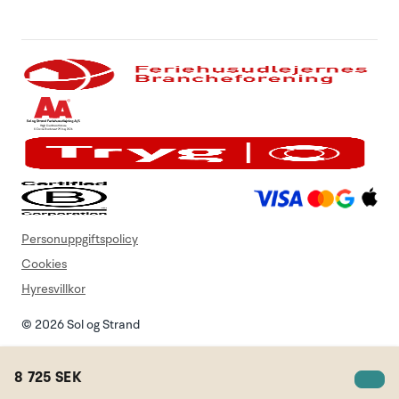
Personuppgiftspolicy
Cookies
Hyresvillkor
© 2026 Sol og Strand
8 725 SEK
Sok semesterstuga
Minneslista
Login