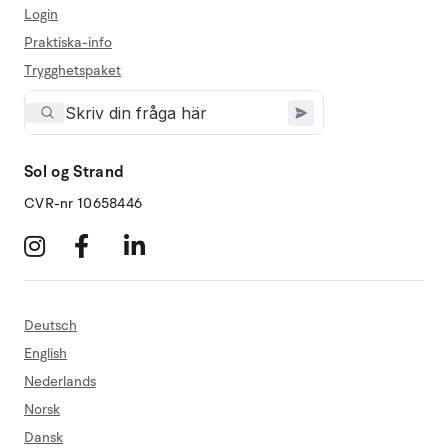
Login
Praktiska-info
Trygghetspaket
Sol og Strand
CVR-nr 10658446
Deutsch
English
Nederlands
Norsk
Dansk