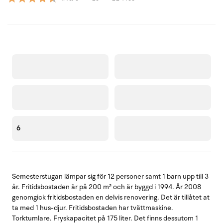
6
Semesterstugan lämpar sig för 12 personer samt 1 barn upp till 3
år. Fritidsbostaden är på 200 m² och är byggd i 1994. År 2008
genomgick fritidsbostaden en delvis renovering. Det är tillåtet at
ta med 1 hus-djur. Fritidsbostaden har tvättmaskine.
Torktumlare. Fryskapacitet på 175 liter. Det finns dessutom 1