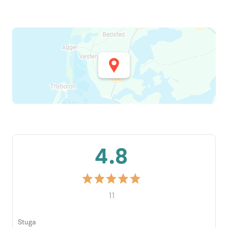
4.8
11
Stuga