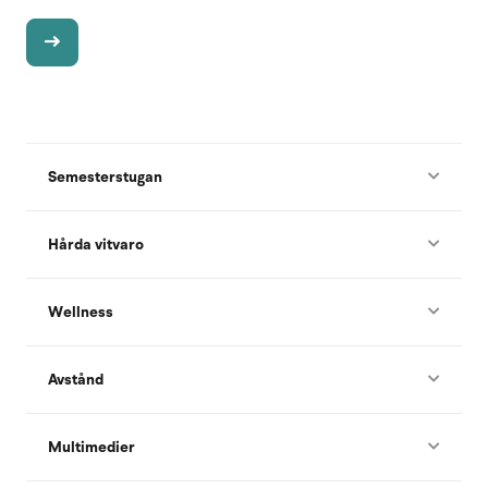
Semesterstugan
Hårda vitvaro
Wellness
Avstånd
Multimedier