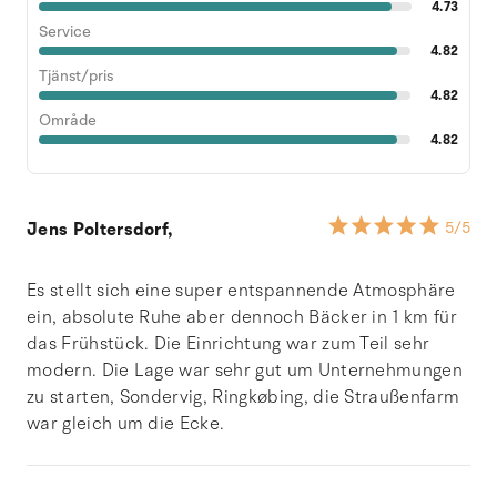
4.73
Service
4.82
Tjänst/pris
4.82
Område
4.82
Jens Poltersdorf,
5
/5
Es stellt sich eine super entspannende Atmosphäre
ein, absolute Ruhe aber dennoch Bäcker in 1 km für
das Frühstück. Die Einrichtung war zum Teil sehr
modern. Die Lage war sehr gut um Unternehmungen
zu starten, Sondervig, Ringkøbing, die Straußenfarm
war gleich um die Ecke.