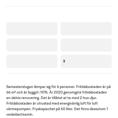
3
Semesterstugan lämpar sig för 6 personer. Fritidsbostaden är på
66 m² och är byggd i 1976. År 2020 genomgick fritidsbostaden
en delvis renovering. Det är tillåtet at ta med 2 hus-djur.
Fritidsbostaden är utrustad med energivänlig luft för luft
värmepumpen. Fryskapacitet på 60 liter. Det finns dessutom 1
vedeldad kamin.