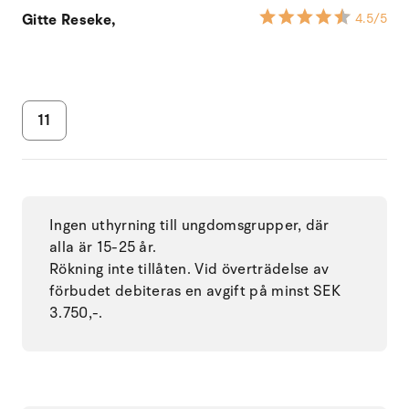
Gitte Reseke,
4.5
/5
11
Ingen uthyrning till ungdomsgrupper, där
alla är 15-25 år.
Rökning inte tillåten. Vid överträdelse av
förbudet debiteras en avgift på minst SEK
3.750,-.