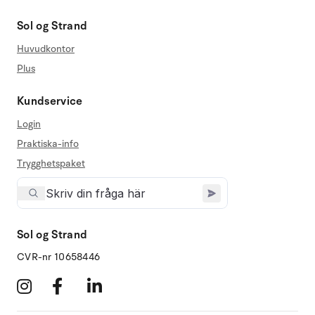
Sol og Strand
Huvudkontor
Plus
Kundservice
Login
Praktiska-info
Trygghetspaket
Sol og Strand
CVR-nr 10658446