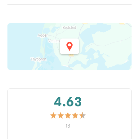
4.63
13