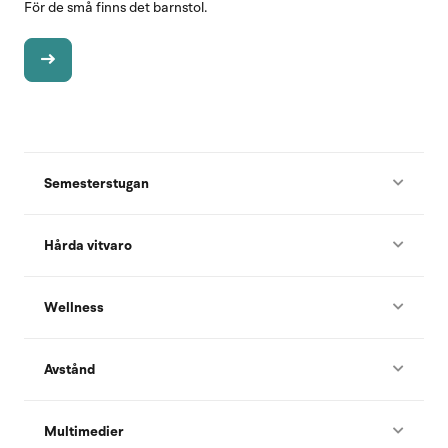
För de små finns det barnstol.
Semesterstugan
Hårda vitvaro
Wellness
Avstånd
Multimedier