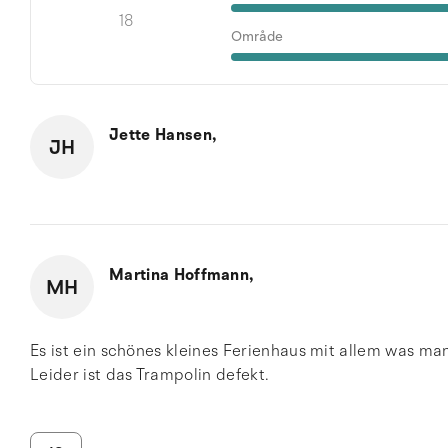
18
Område
Jette Hansen,
JH
Martina Hoffmann,
MH
Es ist ein schönes kleines Ferienhaus mit allem was ma
Leider ist das Trampolin defekt.