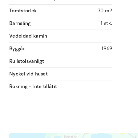
Tomtstorlek
70 m2
Barnsäng
1 stk.
Vedeldad kamin
Byggår
1969
Rullstolsvänligt
Nyckel vid huset
Rökning - Inte tillåtit