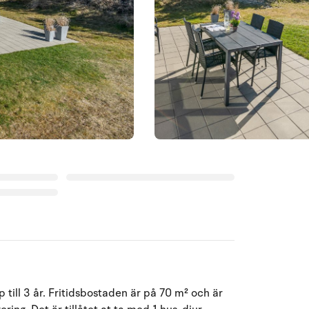
till 3 år. Fritidsbostaden är på 70 m² och är
Augusti 2026