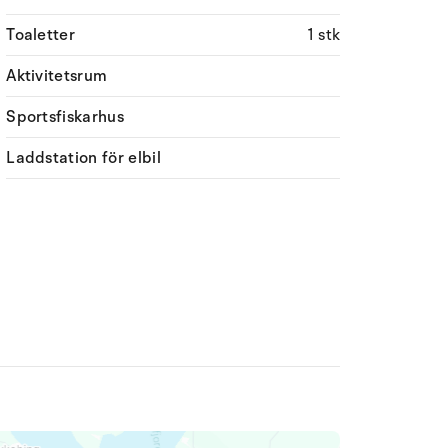
Toaletter
1 stk
Aktivitetsrum
Sportsfiskarhus
Laddstation för elbil