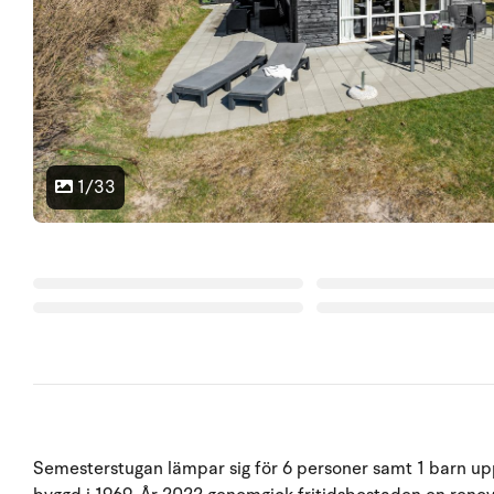
1/33
Semesterstugan lämpar sig för 6 personer samt 1 barn upp 