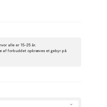
vor alle er 15-25 år.
lse af forbuddet opkræves et gebyr på