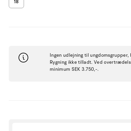
18
Ingen udlejning til ungdomsgrupper, h
Rygning ikke tilladt. Ved overtræde
minimum SEK 3.750,-.