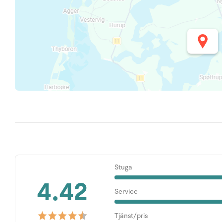
Stuga
4.42
Service
Tjänst/pris