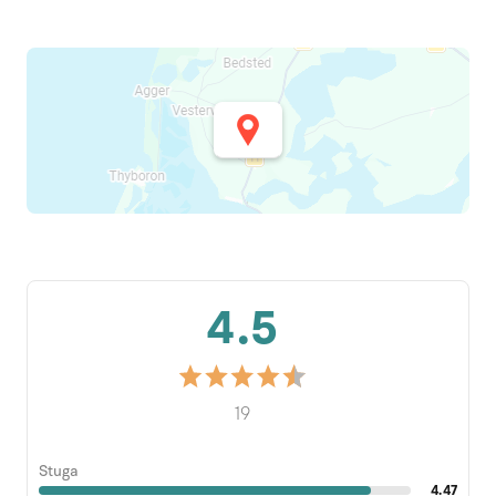
4.5
19
Stuga
4.47