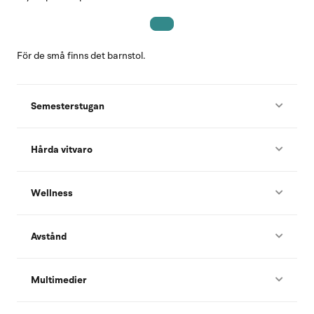
För de små finns det barnstol.
Semesterstugan
Hårda vitvaro
Wellness
Avstånd
Multimedier