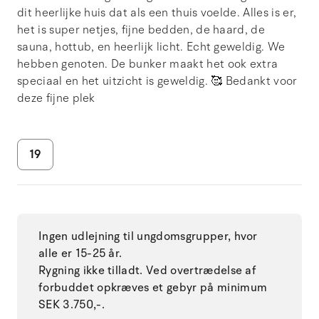
dit heerlijke huis dat als een thuis voelde. Alles is er,
het is super netjes, fijne bedden, de haard, de
sauna, hottub, en heerlijk licht. Echt geweldig. We
hebben genoten. De bunker maakt het ook extra
speciaal en het uitzicht is geweldig. 🥰 Bedankt voor
deze fijne plek
19
Ingen udlejning til ungdomsgrupper, hvor
alle er 15-25 år.
Rygning ikke tilladt. Ved overtrædelse af
forbuddet opkræves et gebyr på minimum
SEK 3.750,-.