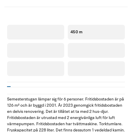
450 m
Semesterstugan lämpar sig för 6 personer. Fritidsbostaden är på
126 m² och är byggd i 2001. År 2023 genomgick fritidsbostaden
en delvis renovering. Det är tillåtet at ta med 2 hus-djur.
Fritidsbostaden är utrustad med 2 energivänliga luft för luft
värmepumpen. Fritidsbostaden har tvättmaskine. Torktumlare.
Fryskapacitet på 228 liter. Det finns dessutom 1 vedeldad kamin.