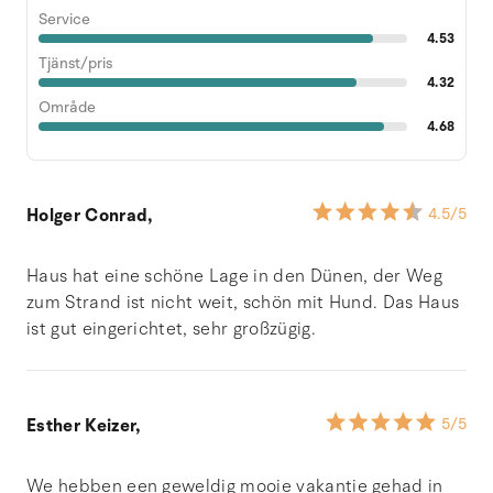
Service
4.53
Tjänst/pris
4.32
Område
4.68
Holger Conrad,
4.5
/5
Haus hat eine schöne Lage in den Dünen, der Weg
zum Strand ist nicht weit, schön mit Hund. Das Haus
ist gut eingerichtet, sehr großzügig.
Esther Keizer,
5
/5
We hebben een geweldig mooie vakantie gehad in