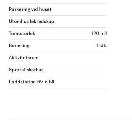
Parkering vid huset
Utomhus lekredskap
Tomtstorlek
120 m2
Barnsäng
1 stk.
Aktivitetsrum
Sportsfiskarhus
Laddstation för elbil