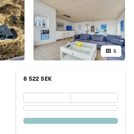
&
8 522 SEK
: -
September 2026