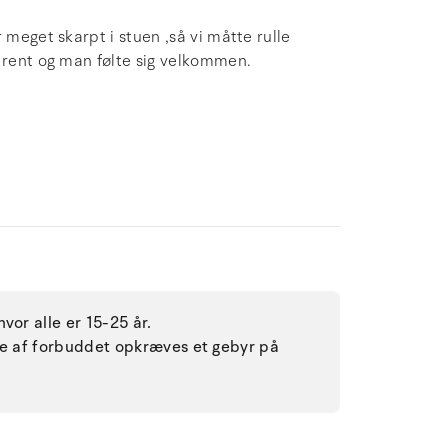
 meget skarpt i stuen ,så vi måtte rulle
g rent og man følte sig velkommen.
vor alle er 15-25 år.
lse af forbuddet opkræves et gebyr på