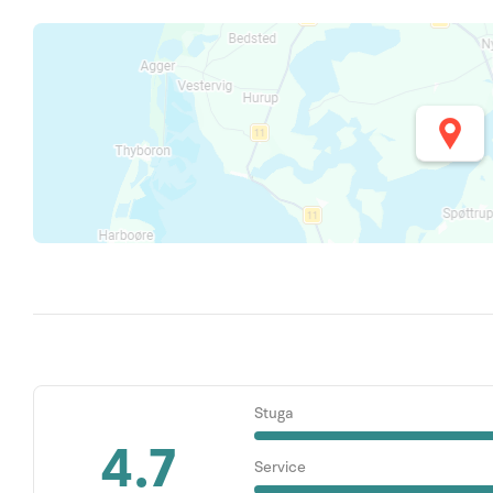
Stuga
4.7
Service