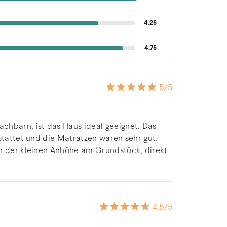
4.25
4.75
5
/5
chbarn, ist das Haus ideal geeignet. Das
estattet und die Matratzen waren sehr gut.
on der kleinen Anhöhe am Grundstück, direkt
4.5
/5