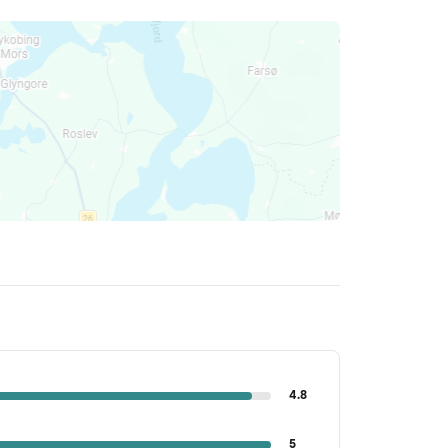
4.8
5