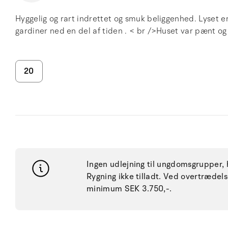
Hyggelig og rart indrettet og smuk beliggenhed. Lyset er
gardiner ned en del af tiden . < br />Huset var pænt o
20
Ingen udlejning til ungdomsgrupper, h
Rygning ikke tilladt. Ved overtræde
minimum SEK 3.750,-.