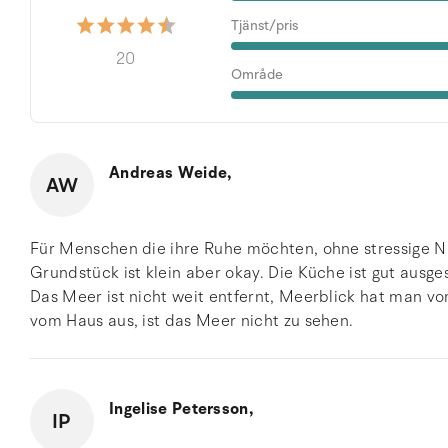
Tjänst/pris
20
Område
Andreas Weide,
AW
Für Menschen die ihre Ruhe möchten, ohne stressige Na
Grundstück ist klein aber okay. Die Küche ist gut ausg
Das Meer ist nicht weit entfernt, Meerblick hat man v
vom Haus aus, ist das Meer nicht zu sehen.
Ingelise Petersson,
IP