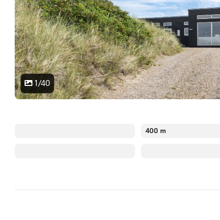
1/40
400 m