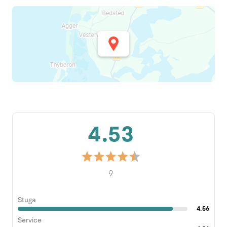
4.53
9
Stuga
4.56
Service