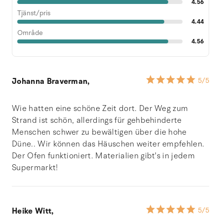
4.56
Tjänst/pris
4.44
Område
4.56
Johanna Braverman,
5
/5
Wie hatten eine schöne Zeit dort. Der Weg zum
Strand ist schön, allerdings für gehbehinderte
Menschen schwer zu bewältigen über die hohe
Düne.. Wir können das Häuschen weiter empfehlen.
Der Ofen funktioniert. Materialien gibt's in jedem
Supermarkt!
Heike Witt,
5
/5