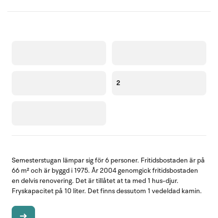
2
Semesterstugan lämpar sig för 6 personer. Fritidsbostaden är på
66 m² och är byggd i 1975. År 2004 genomgick fritidsbostaden
en delvis renovering. Det är tillåtet at ta med 1 hus-djur.
Fryskapacitet på 10 liter. Det finns dessutom 1 vedeldad kamin.