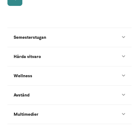
Semesterstugan
Hårda vitvaro
Wellness
Avstånd
Multimedier