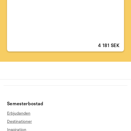
4 181 SEK
Semesterbostad
Erbjudanden
Destinationer
Inspiration