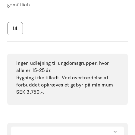
gemütlich.
14
Ingen udlejning til ungdomsgrupper, hvor
alle er 15-25 år.
Rygning ikke tilladt. Ved overtrædelse af
forbuddet opkræves et gebyr på minimum
SEK 3.750,-.