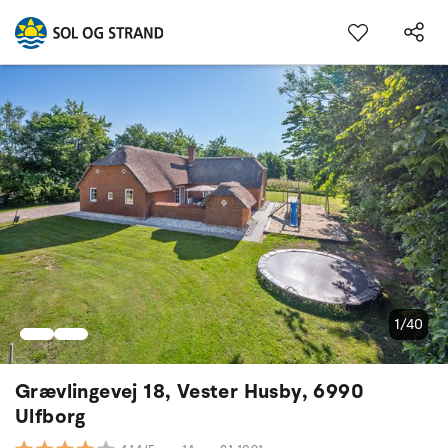
1/40
Grævlingevej 18, Vester Husby, 6990
Ulfborg