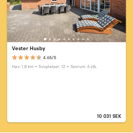
Vester Husby
4.65/5
Hav: 1,8 km
Sovplatser: 12
Sovrum: 6 stk.
10 031 SEK