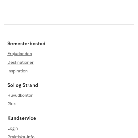
Semesterbostad
Erbjudanden
Destinationer
Inspiration
Sol og Strand
Huvudkontor
Plus
Kundservice
Login
Praktiska-info