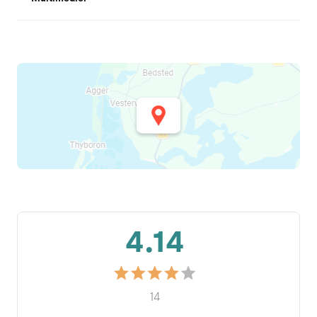
4.14
14