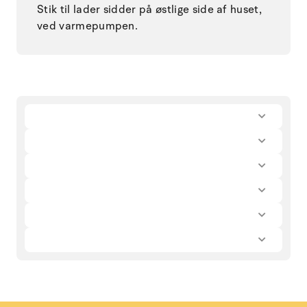
Stik til lader sidder på østlige side af huset,
ved varmepumpen.