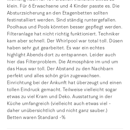
klein. Für 6 Erwachsene und 4 Kinder passte es. Die
Absturzsicherung an den Etagenbetten sollten
festinstalliert werden. Sind ständig runtergefallen.
Poolhaus und Pools könnten besser gepflegt werden.
Filteranlage hat nicht richtig funktioniert. Techniker
kam aber schnell. Der Whirlpool war total toll. Düsen
haben sehr gut gearbeitet. Es war ein echtes
highlight Abends dort zu entspannen. Leider auch
hier das Filterproblem. Die Atmosphäre im und um
das Haus war toll. Der Abstand zu den Nachbarn
perfekt und alles schön grün zugewachsen.
Einrichtung bei der Ankunft hat überzeugt und einen
tollen Eindruck gemacht. Teilweise vielleicht sogar
etwas zu viel Kram und Deko. Ausstattung in der
Küche umfangreich (vielleicht auch etwas viel -
daher unübersichtlich und nicht ganz sauber.)
Betten waren Standard -%