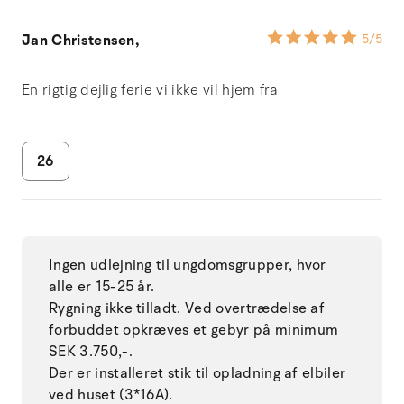
Jan Christensen,
5
/5
En rigtig dejlig ferie vi ikke vil hjem fra
26
Ingen udlejning til ungdomsgrupper, hvor
alle er 15-25 år.
Rygning ikke tilladt. Ved overtrædelse af
forbuddet opkræves et gebyr på minimum
SEK 3.750,-.
Der er installeret stik til opladning af elbiler
ved huset (3*16A).