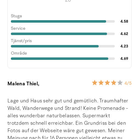
Stuga
4.58
Service
4.62
Tjänst/pris
4.23
Område
4.69
Malena Thiel,
4
/5
Lage und Haus sehr gut und gemütlich. Traumhafter
Wald, Wanderwege und Strand! Keine Promenade -
alles wunderbar naturbelassen. Supermarkt
trotzdem schnell erreichbar. Ein Grundriss bei den
Fotos auf der Webseite wäre gut gewesen. Meiner
Meinung nach für 16 Personen vielleicht etwas zu