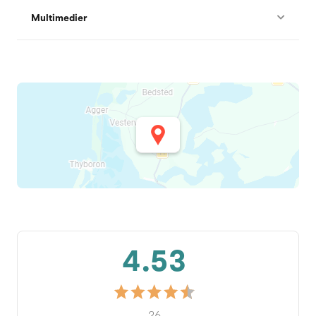
Multimedier
4.53
26