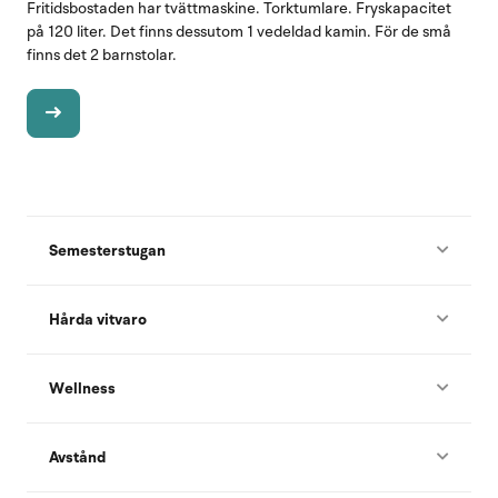
Fritidsbostaden har tvättmaskine. Torktumlare. Fryskapacitet
på 120 liter. Det finns dessutom 1 vedeldad kamin. För de små
finns det 2 barnstolar.
Semesterstugan
Hårda vitvaro
Wellness
Avstånd