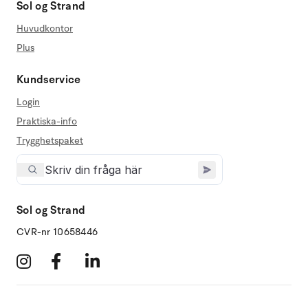
Sol og Strand
Huvudkontor
Plus
Kundservice
Login
Praktiska-info
Trygghetspaket
Sol og Strand
CVR-nr 10658446