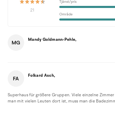
Tjänst/pris
21
Område
Mandy Goldmann-Pehle,
MG
Folkard Asch,
FA
Superhaus für größere Gruppen. Viele einzelne Zimmer
man mit vielen Leuten dort ist, muss man die Badezimm