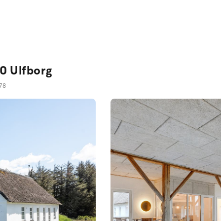
90 Ulfborg
78