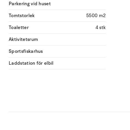
Parkering vid huset
Tomtstorlek
5500 m2
Toaletter
4 stk
Aktivitetsrum
Sportsfiskarhus
Laddstation för elbil