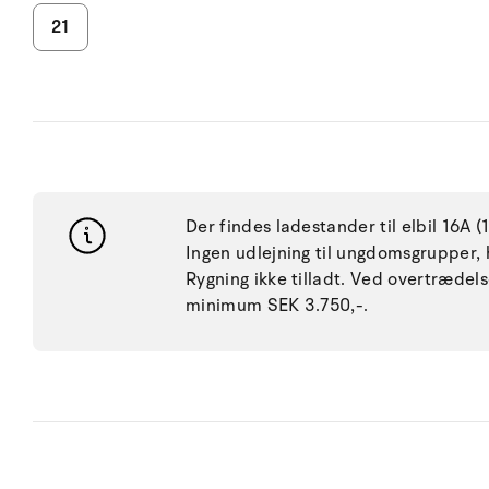
21
Der findes ladestander til elbil 16A (
Ingen udlejning til ungdomsgrupper, h
Rygning ikke tilladt. Ved overtræde
minimum SEK 3.750,-.