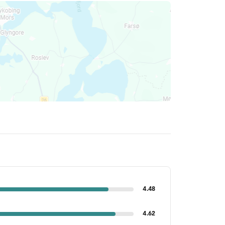
4.48
4.62