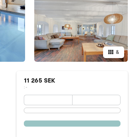
&
11 265 SEK
: -
September 2026