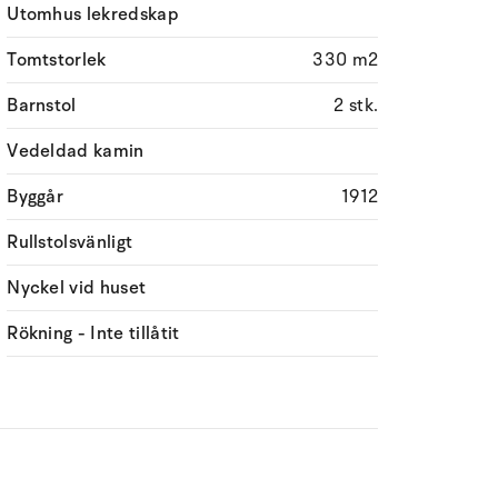
Utomhus lekredskap
Tomtstorlek
330 m2
Barnstol
2 stk.
Vedeldad kamin
Byggår
1912
Rullstolsvänligt
Nyckel vid huset
Rökning - Inte tillåtit