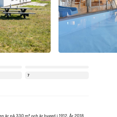
7
Augusti 2026
en är på 330 m² och är byggd i 1912. År 2018