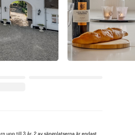
Augusti 2026
 upp till 3 år. 2 av sängplatserna är endast