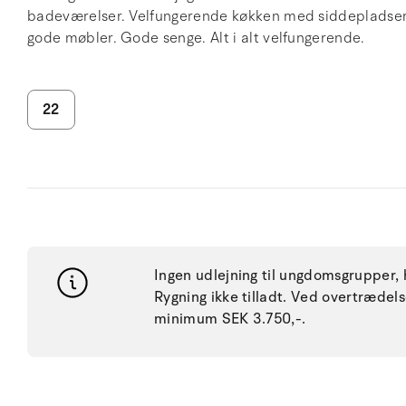
badeværelser. Velfungerende køkken med siddepladser 
gode møbler. Gode senge. Alt i alt velfungerende.
22
Ingen udlejning til ungdomsgrupper, h
Rygning ikke tilladt. Ved overtræde
minimum SEK 3.750,-.