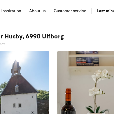
Inspiration
About us
Customer service
Last min
ter Husby, 6990 Ulfborg
1062