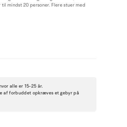
til mindst 20 personer. Flere stuer med
vor alle er 15-25 år.
lse af forbuddet opkræves et gebyr på