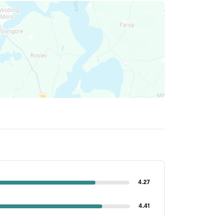
4.27
4.41