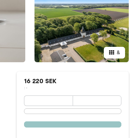
&
16 220 SEK
: -
September 2026