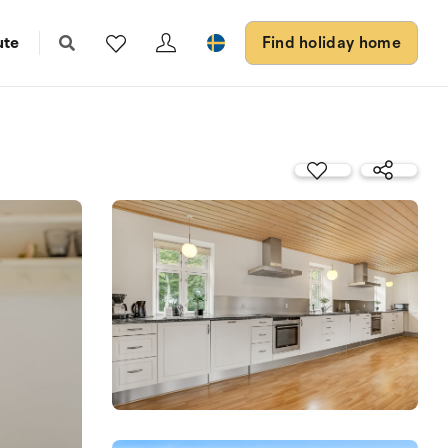
ute
Find holiday home