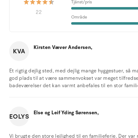
Tjänst/pris
22
Område
Kirsten Væver Andersen,
KVA
Et rigtig dejlig sted, med dejlig mange hyggestuer, så m
god plads til at være sammenvokset var meget tilfredse
badeværelser det kan varmt anbefales til en stor famili
Else og Leif Yding Sørensen,
EOLYS
Vi brugte den store lejlighed til en familieferie. Der va