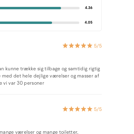
4.36
4.05
5
/5
an kunne trække sig tilbage og samtidig rigtig
 med det hele dejlige værelser og masser af
e vi var 30 personer
5
/5
r mange værelser og mange toiletter,