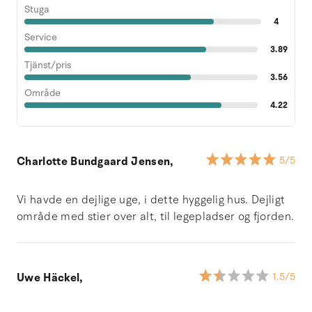
Stuga
4
Service
3.89
Tjänst/pris
3.56
Område
4.22
Charlotte Bundgaard Jensen,
5
/5
Vi havde en dejlige uge, i dette hyggelig hus. Dejligt
område med stier over alt, til legepladser og fjorden.
Uwe Häckel,
1.5
/5