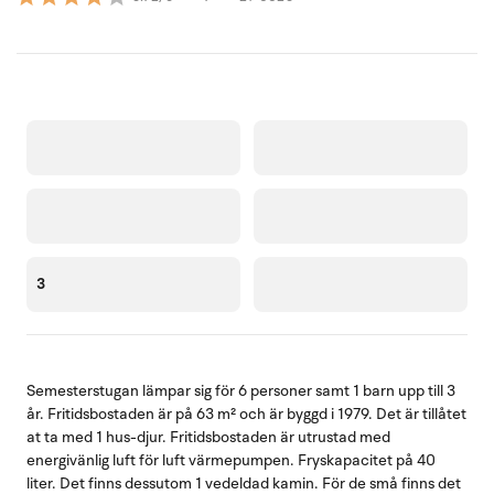
3
Semesterstugan lämpar sig för 6 personer samt 1 barn upp till 3
år. Fritidsbostaden är på 63 m² och är byggd i 1979. Det är tillåtet
at ta med 1 hus-djur. Fritidsbostaden är utrustad med
energivänlig luft för luft värmepumpen. Fryskapacitet på 40
liter. Det finns dessutom 1 vedeldad kamin. För de små finns det