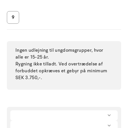
9
Ingen udlejning til ungdomsgrupper, hvor
alle er 15-25 år.
Rygning ikke tilladt. Ved overtrædelse af
forbuddet opkræves et gebyr på minimum
SEK 3.750,-.