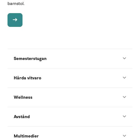
barnstol.
Semesterstugan
Hårda vitvaro
Wellness
Avstånd
Multimedier