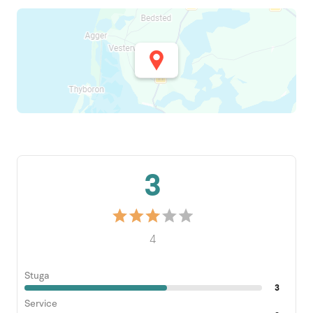
3
4
Stuga
3
Service