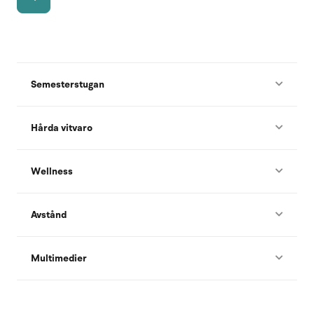
Semesterstugan
Hårda vitvaro
Wellness
Avstånd
Multimedier