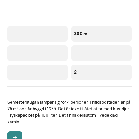
300 m
2
Semesterstugan lämpar sig för 4 personer. Fritidsbostaden är på
75 m² och är byggd i 1975. Det är icke tillåtet at ta med hus-djur.
Fryskapacitet på 100 liter. Det finns dessutom 1 vedeldad
kamin.