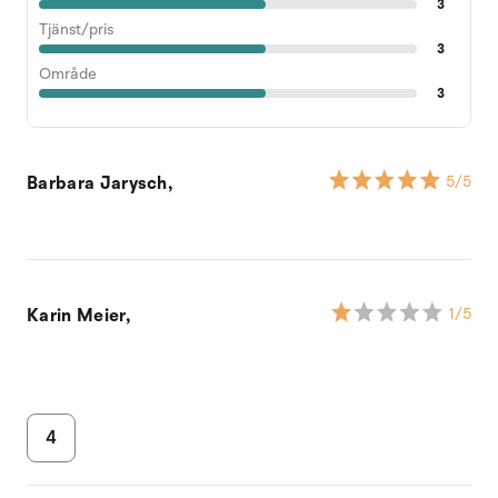
3
Tjänst/pris
3
Område
3
Barbara Jarysch,
5
/5
Karin Meier,
1
/5
4