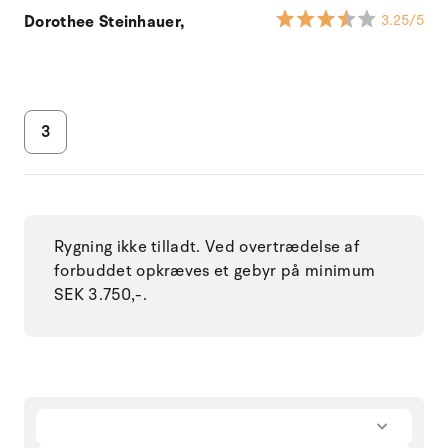
Dorothee Steinhauer,
3.25
/5
3
Rygning ikke tilladt. Ved overtrædelse af
forbuddet opkræves et gebyr på minimum
SEK 3.750,-.