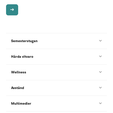
Semesterstugan
Hårda vitvaro
Wellness
Avstånd
Multimedier