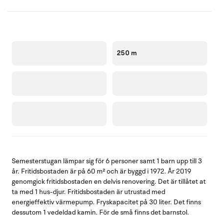
250 m
Semesterstugan lämpar sig för 6 personer samt 1 barn upp till 3
år. Fritidsbostaden är på 60 m² och är byggd i 1972. År 2019
genomgick fritidsbostaden en delvis renovering. Det är tillåtet at
ta med 1 hus-djur. Fritidsbostaden är utrustad med
energieffektiv värmepump. Fryskapacitet på 30 liter. Det finns
dessutom 1 vedeldad kamin. För de små finns det barnstol.