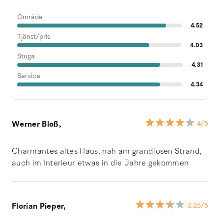
Område
4.52
Tjänst/pris
4.03
Stuga
4.31
Service
4.34
Werner Bloß,
4
/5
Charmantes altes Haus, nah am grandiosen Strand,
auch im Interieur etwas in die Jahre gekommen
Florian Pieper,
3.25
/5