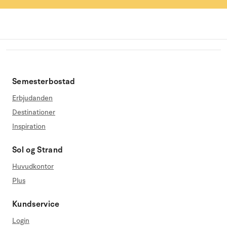
Semesterbostad
Erbjudanden
Destinationer
Inspiration
Sol og Strand
Huvudkontor
Plus
Kundservice
Login