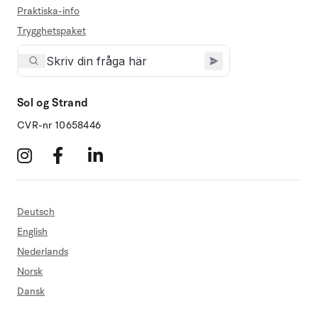
Praktiska-info
Trygghetspaket
Sol og Strand
CVR-nr 10658446
Deutsch
English
Nederlands
Norsk
Dansk