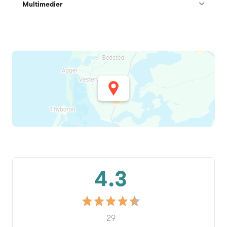
Multimedier
4.3
29