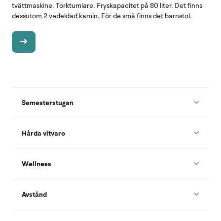
tvättmaskine. Torktumlare. Fryskapacitet på 80 liter. Det finns
dessutom 2 vedeldad kamin. För de små finns det barnstol.
Semesterstugan
Hårda vitvaro
Wellness
Avstånd